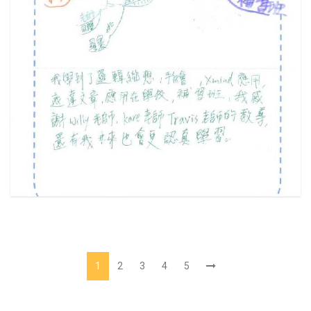
1
2
3
4
5