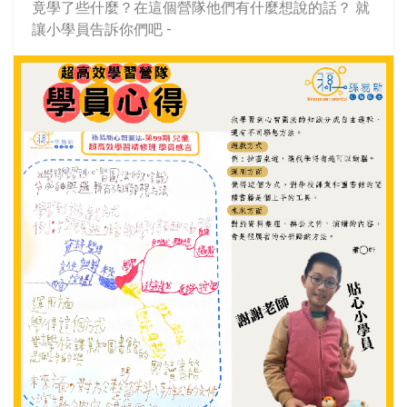
竟學了些什麼？在這個營隊他們有什麼想說的話？ 就
讓小學員告訴你們吧 -