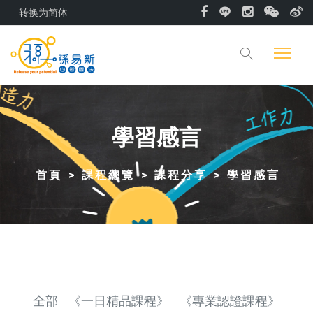
转换为简体
學習感言
首頁
課程總覽
課程分享
學習感言
全部
《一日精品課程》
《專業認證課程》