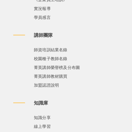
實況報導
學員感言
講師團隊
師資培訓結業名錄
校園種子教師名錄
菁英講師榮譽榜及分布圖
菁英講師教材購買
加盟認證說明
知識庫
知識分享
線上學習