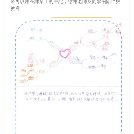
來可以用在課業上的筆記，謝謝老師及同學的陪伴與
教導