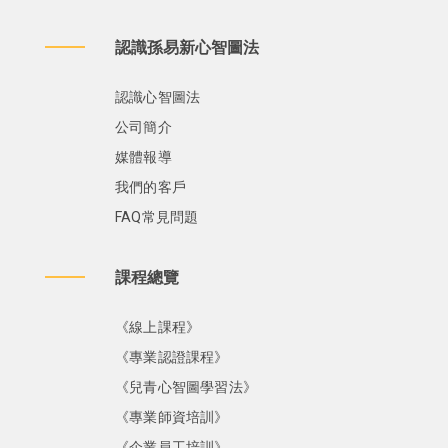
認識孫易新心智圖法
認識心智圖法
公司簡介
媒體報導
我們的客戶
FAQ常見問題
課程總覽
《線上課程》
《專業認證課程》
《兒青心智圖學習法》
《專業師資培訓》
《企業員工培訓》