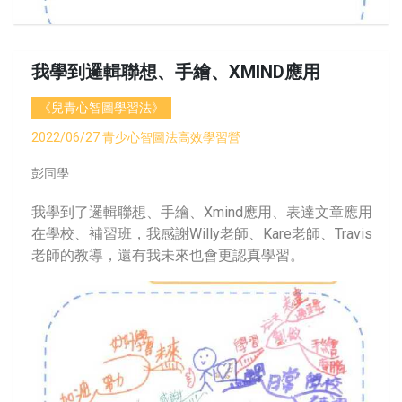
我學到邏輯聯想、手繪、XMIND應用
《兒青心智圖學習法》
2022/06/27 青少心智圖法高效學習營
彭同學
我學到了邏輯聯想、手繪、Xmind應用、表達文章應用
在學校、補習班，我感謝Willy老師、Kare老師、Travis
老師的教導，還有我未來也會更認真學習。