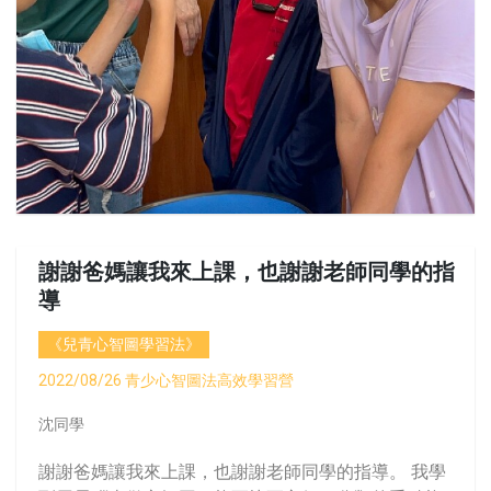
謝謝爸媽讓我來上課，也謝謝老師同學的指
導
《兒青心智圖學習法》
2022/08/26 青少心智圖法高效學習營
沈同學
謝謝爸媽讓我來上課，也謝謝老師同學的指導。 我學