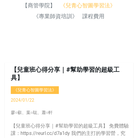
【商管學院】
《兒青心智圖學習法》
《專業師資培訓》
課程費用
【兒童班心得分享｜#幫助學習的超級工
具】
《兒青心智圖學習法》
2024/01/22
廖○叡、葉○耾、蕭○軒
【兒童班心得分享｜#幫助學習的超級工具】 免費體驗
課：https://reurl.cc/d7a1dy 我們的主打的學習營，究