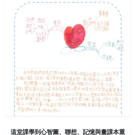
這堂課學到心智圖、聯想、記憶與畫課本重