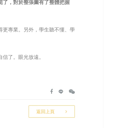
範了，對於整張圖有了整體把握
得更專業。另外，學生聽不懂、學
自信了。眼光放遠。
返回上頁