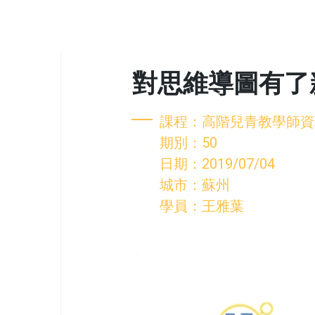
對思維導圖有了
課程：高階兒青教學師資
期別：50
日期：2019/07/04
城市：蘇州
學員：王雅葉