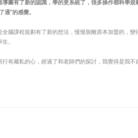
維導圖有了新的認識，學的更系統了，很多操作都科學規
了通”的感覺。
兒全腦課程規劃有了新的想法，慢慢脫離原本加盟的，變
學生。
同行有藏私的心，經過了和老師們的探討，我覺得是我不