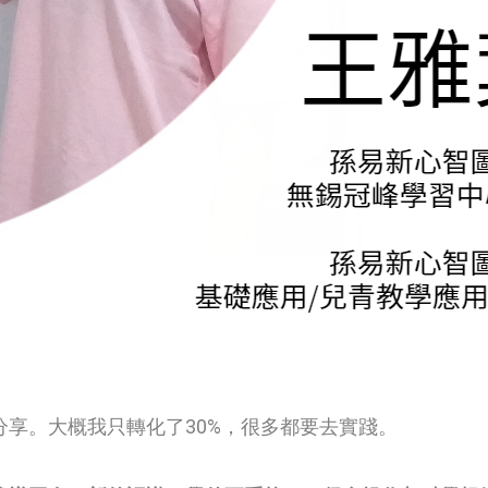
享。大概我只轉化了30%，很多都要去實踐。