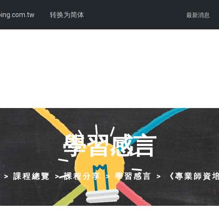
ing.com.tw
转换为简体
最新消息
學習感言
課程總覽
課程分享
學習感言
《專業師資