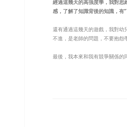
經過這幾天的高強度學，我對思
感，了解了知識背後的知識，有”
還有通過這幾天的遊戲，我對幼
不進，是老師的問題，不要抱怨
最後，我本來和我有競爭關係的