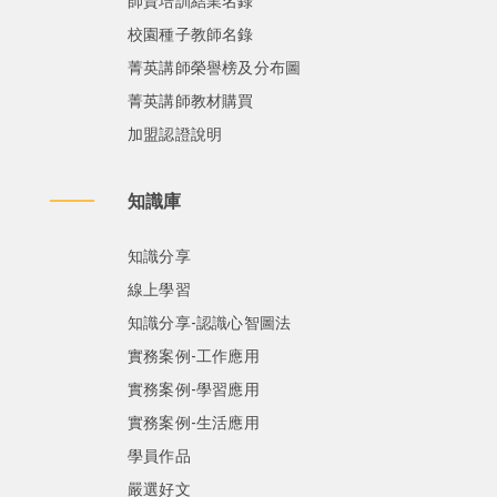
師資培訓結業名錄
校園種子教師名錄
菁英講師榮譽榜及分布圖
菁英講師教材購買
加盟認證說明
知識庫
知識分享
線上學習
知識分享-認識心智圖法
實務案例-工作應用
實務案例-學習應用
實務案例-生活應用
學員作品
嚴選好文