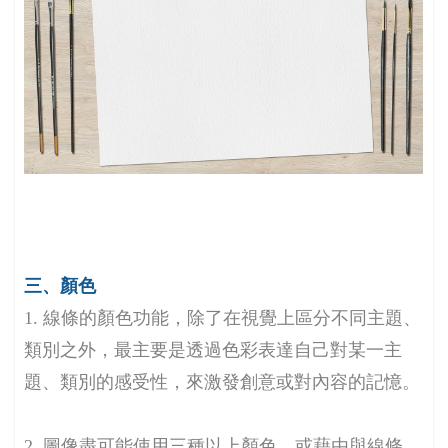
三、顏色
1. 線條的顏色功能，除了在視覺上區分不同主題、
類別之外，最主要是透過色彩表達自己對某一主
題、類別的感受性，來激發創意或對內容的記憶。
2. 圖像盡可能使用三種以上顏色，或藉由與線條、