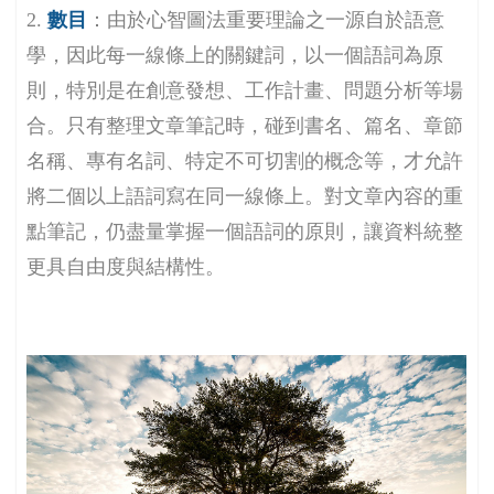
2.
數目
：由於心智圖法重要理論之一源自於語意
學，因此每一線條上的關鍵詞，以一個語詞為原
則，特別是在創意發想、工作計畫、問題分析等場
合。只有整理文章筆記時，碰到書名、篇名、章節
名稱、專有名詞、特定不可切割的概念等，才允許
將二個以上語詞寫在同一線條上。對文章內容的重
點筆記，仍盡量掌握一個語詞的原則，讓資料統整
更具自由度與結構性。