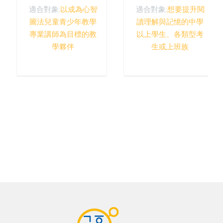
適合對象:
以成為心智
適合對象:
想要提升閱
圖法兒童青少年教學
讀理解與記憶的中學
專業講師為目標的教
以上學生、各類型考
學夥伴
生或上班族