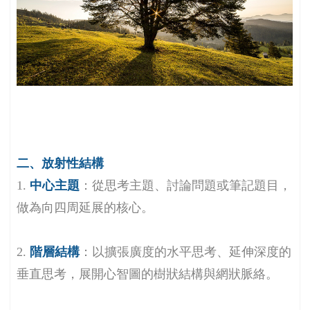
二、放射性結構
1.
中心主題
：從思考主題、討論問題或筆記題目，
做為向四周延展的核心。
2.
階層結構
：以擴張廣度的水平思考、延伸深度的
垂直思考，展開心智圖的樹狀結構與網狀脈絡。