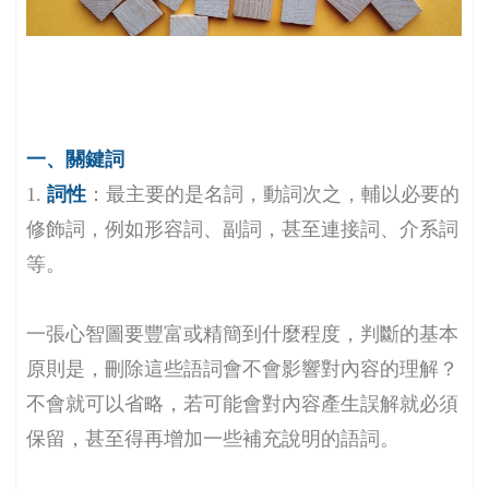
一、關鍵詞
1.
詞性
：最主要的是名詞，動詞次之，輔以必要的
修飾詞，例如形容詞、副詞，甚至連接詞、介系詞
等。
一張心智圖要豐富或精簡到什麼程度，判斷的基本
原則是，刪除這些語詞會不會影響對內容的理解？
不會就可以省略，若可能會對內容產生誤解就必須
保留，甚至得再增加一些補充說明的語詞。