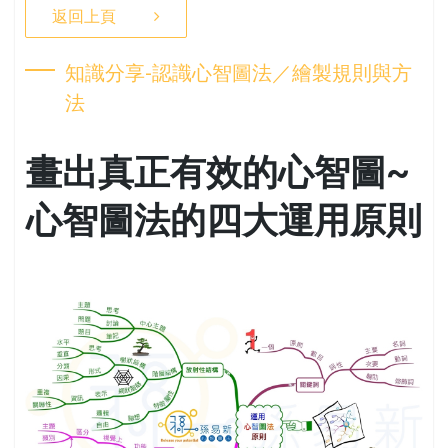
返回上頁
知識分享-認識心智圖法／繪製規則與方
法
畫出真正有效的心智圖~
心智圖法的四大運用原則