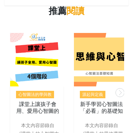
推薦
閱讀
心智圖法的學與教
源起與定義
課堂上讓孩子會
新手學習心智圖法
用、愛用心智圖的
「必看」的基礎知
4階段
識
本文內容節錄自
本文內容節錄自