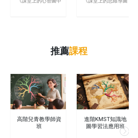
《課堂上的心智圖中
《課堂上的思維導圖
學生心智圖學習法
中學生思維導
推薦
課程
高階兒青教學師資
進階KMST知識地
班
圖學習法應用班