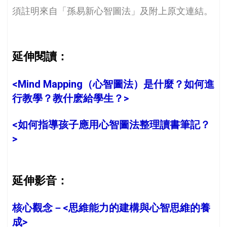
須註明來自「孫易新心智圖法」及附上原文連結。
延伸閱讀：
<
Mind Mapping（心智圖法）是什麼？如何進
行教學？教什麽給學生？
>
<
如何指導孩子應用心智圖法整理讀書筆記？
>
延伸影音：
核心觀念－<
思維能力的建構與心智思維的養
成
>