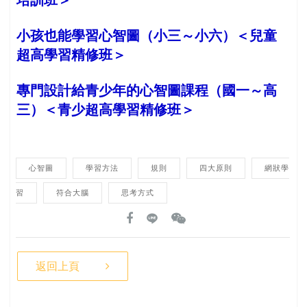
培訓班＞
小孩也能學習心智圖（小三～小六）＜兒童
超高學習精修班＞
專門設計給青少年的心智圖課程（國一～高
三）＜青少超高學習精修班＞
心智圖
學習方法
規則
四大原則
網狀學
習
符合大腦
思考方式
返回上頁