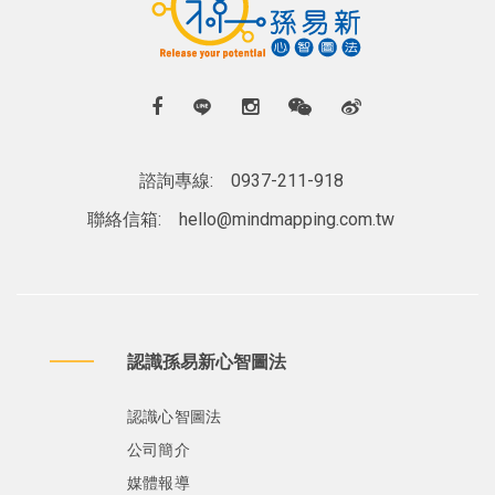
諮詢專線:
0937-211-918
聯絡信箱:
hello@mindmapping.com.tw
認識孫易新心智圖法
認識心智圖法
公司簡介
媒體報導