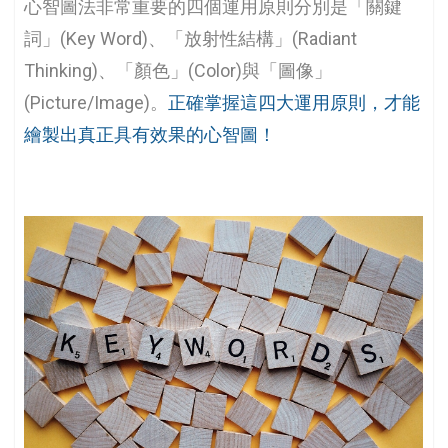
心智圖法非常重要的四個運用原則分別是「關鍵
詞」(Key Word)、「放射性結構」(Radiant
Thinking)、「顏色」(Color)與「圖像」
(Picture/Image)。
正確掌握這四大運用原則，才能
繪製出真正具有效果的心智圖！