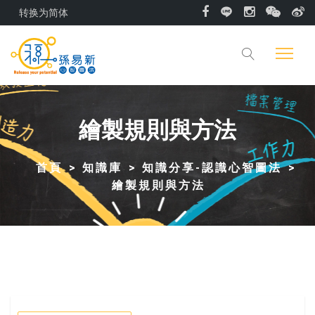
转换为简体
繪製規則與方法
首頁
知識庫
知識分享-認識心智圖法
繪製規則與方法