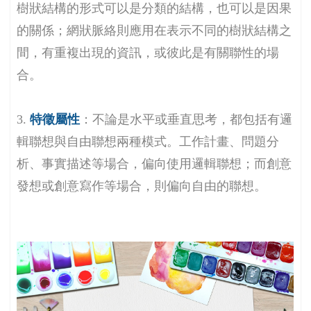
樹狀結構的形式可以是分類的結構，也可以是因果
的關係；網狀脈絡則應用在表示不同的樹狀結構之
間，有重複出現的資訊，或彼此是有關聯性的場
合。
3.
特徵屬性
：不論是水平或垂直思考，都包括有邏
輯聯想與自由聯想兩種模式。工作計畫、問題分
析、事實描述等場合，偏向使用邏輯聯想；而創意
發想或創意寫作等場合，則偏向自由的聯想。