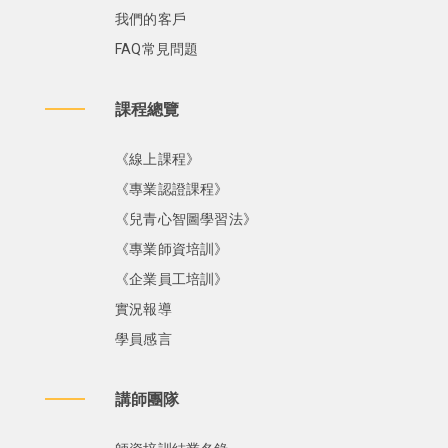
我們的客戶
FAQ常見問題
課程總覽
《線上課程》
《專業認證課程》
《兒青心智圖學習法》
《專業師資培訓》
《企業員工培訓》
實況報導
學員感言
講師團隊