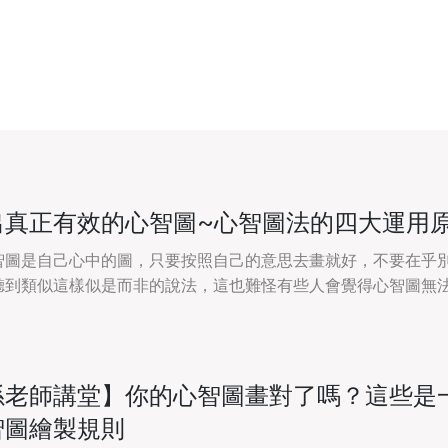
出真正有效的心智圖~心智圖法的四大運用
智圖是自己心中的圖，只要按照自己的意思去畫就好，不要在乎
聽到類似這樣似是而非的說法，這也難怪有些人會覺得心智圖無
看到別人用得很順手，可是自己要用就卡住了
孫老師講堂】你的心智圖畫對了嗎？這些是
智圖繪製規則