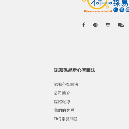
認識孫易新心智圖法
認識心智圖法
公司簡介
媒體報導
我們的客戶
FAQ常見問題