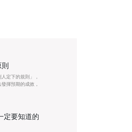
原則
別人定下的規則」，
法發揮預期的成效，
一定要知道的