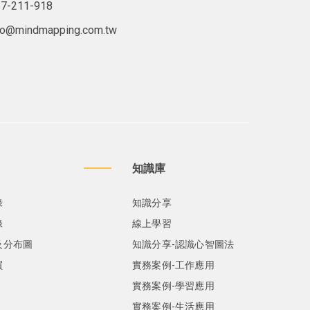
7-211-918
lo@mindmapping.com.tw
知識庫
錄
知識分享
錄
線上學習
及分布圖
知識分享-認識心智圖法
買
實務案例-工作應用
實務案例-學習應用
實務案例-生活應用