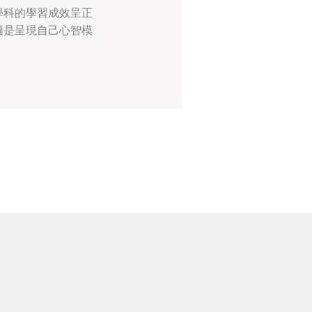
學科的學習成效呈正
圖是呈現自己心智模