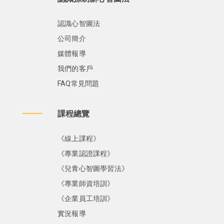
認識心智圖法
公司簡介
媒體報導
我們的客戶
FAQ常見問題
課程總覽
《線上課程》
《專業認證課程》
《兒青心智圖學習法》
《專業師資培訓》
《企業員工培訓》
實況報導