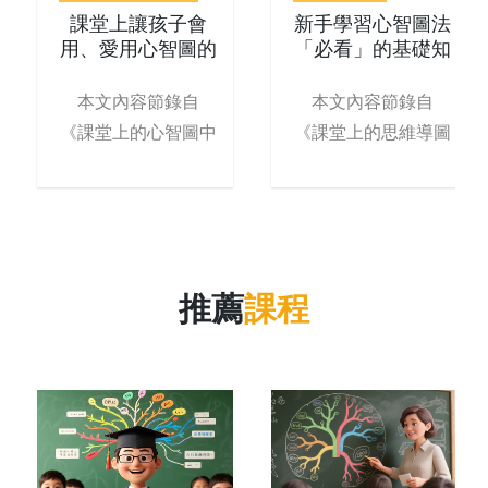
課堂上讓孩子會
新手學習心智圖法
用、愛用心智圖的
「必看」的基礎知
4階段
識
本文內容節錄自
本文內容節錄自
《課堂上的心智圖中
《課堂上的思維導圖
學生心智圖學習法
中學生思維導
推薦
課程