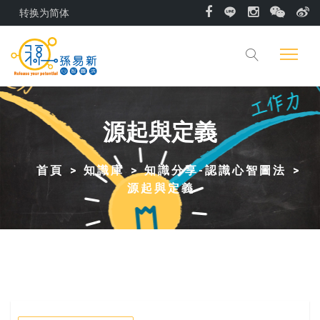
转换为简体
源起與定義
首頁
知識庫
知識分享-認識心智圖法
源起與定義