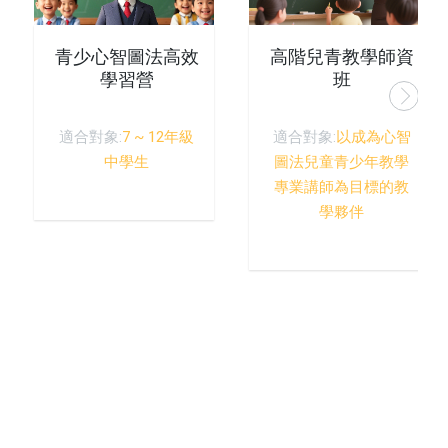
青少心智圖法高效
高階兒青教學師資
學習營
班
適合對象:
7 ~ 12年級
適合對象:
以成為心智
中學生
圖法兒童青少年教學
專業講師為目標的教
學夥伴