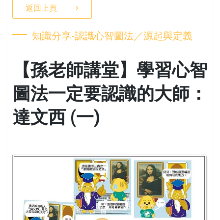
返回上頁
知識分享-認識心智圖法／源起與定義
【孫老師講堂】學習心智
圖法一定要認識的大師：
達文西 (一)