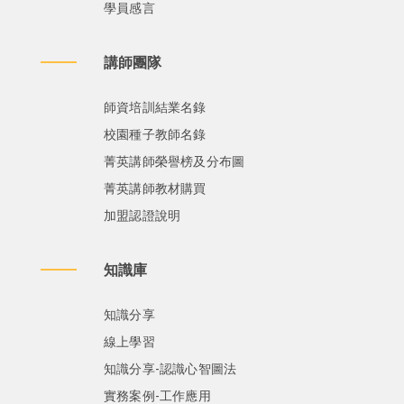
學員感言
講師團隊
師資培訓結業名錄
校園種子教師名錄
菁英講師榮譽榜及分布圖
菁英講師教材購買
加盟認證說明
知識庫
知識分享
線上學習
知識分享-認識心智圖法
實務案例-工作應用