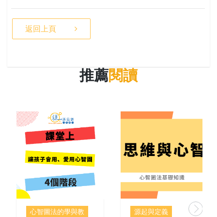
返回上頁
推薦
閱讀
心智圖法的學與教
源起與定義