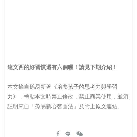
達文西的好習慣還有六個喔！請見下期介紹！
本文摘自孫易新著
《培養孩子的思考力與學習
力》
，轉貼本文時禁止修改，禁止商業使用，並須
註明來自「孫易新心智圖法」及附上原文連結。