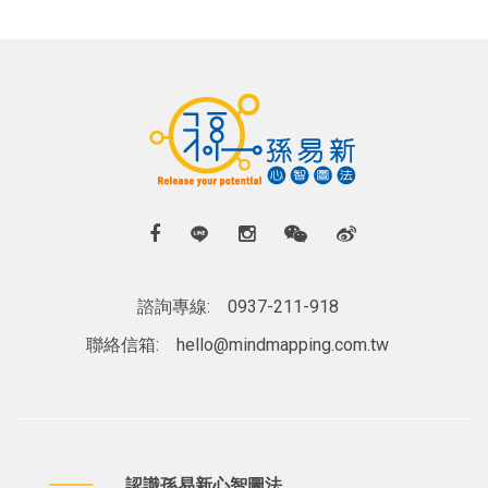
諮詢專線:
0937-211-918
聯絡信箱:
hello@mindmapping.com.tw
認識孫易新心智圖法