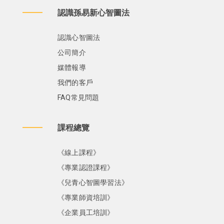
認識孫易新心智圖法
認識心智圖法
公司簡介
媒體報導
我們的客戶
FAQ常見問題
課程總覽
《線上課程》
《專業認證課程》
《兒青心智圖學習法》
《專業師資培訓》
《企業員工培訓》