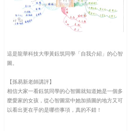
這是龍華科技大學黃鈺筑同學「自我介紹」的心智
圖。
【孫易新老師講評】
相信大家一看鈺筑同學的心智圖就知道她是一個多
麼愛家的女孩，從心智圖當中她加插圖的地方又可
以看出更在乎的是哪些事項，真的不錯！