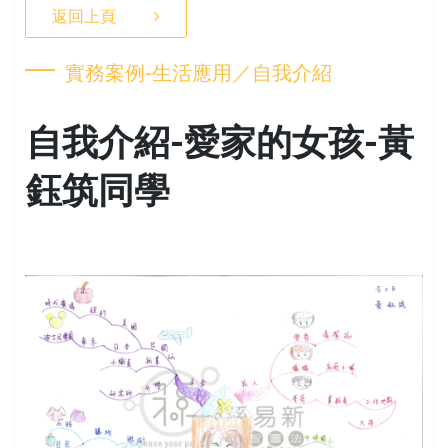
返回上頁
實務案例-生活應用／自我介紹
自我介紹-愛家的女孩-黃
鈺筑同學