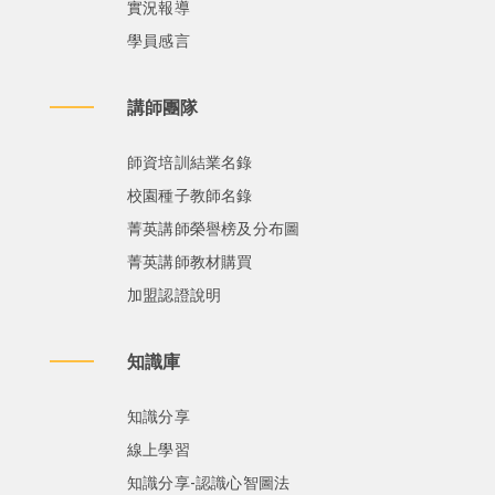
實況報導
學員感言
講師團隊
師資培訓結業名錄
校園種子教師名錄
菁英講師榮譽榜及分布圖
菁英講師教材購買
加盟認證說明
知識庫
知識分享
線上學習
知識分享-認識心智圖法