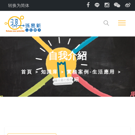
转换为简体
自我介紹
首頁
知識庫
實務案例-生活應用
自我介紹