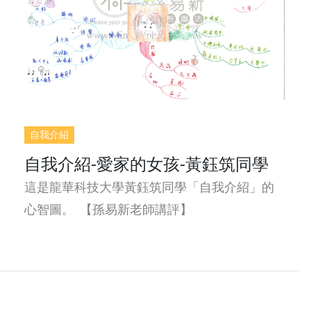
自我介紹
自我介紹-愛家的女孩-黃鈺筑同學
這是龍華科技大學黃鈺筑同學「自我介紹」的
心智圖。 【孫易新老師講評】