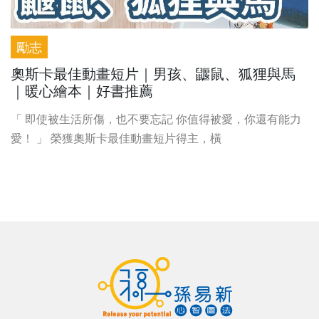
勵志
奧斯卡最佳動畫短片｜男孩、鼴鼠、狐狸與馬
｜暖心繪本｜好書推薦
「 即使被生活所傷，也不要忘記 你值得被愛，你還有能力
愛！ 」 榮獲奧斯卡最佳動畫短片得主，橫