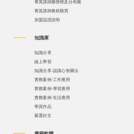
菁英講師榮譽榜及分布圖
菁英講師教材購買
加盟認證說明
知識庫
知識分享
線上學習
知識分享-認識心智圖法
實務案例-工作應用
實務案例-學習應用
實務案例-生活應用
學員作品
嚴選好文
書籍軟體