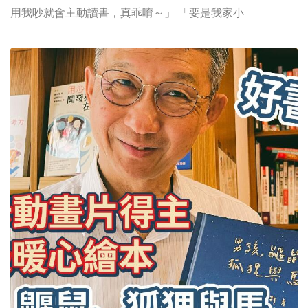
用我吵就會主動讀書，真乖唷～」 「要是我家小