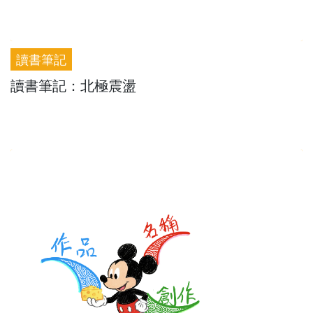
讀書筆記
讀書筆記：北極震盪