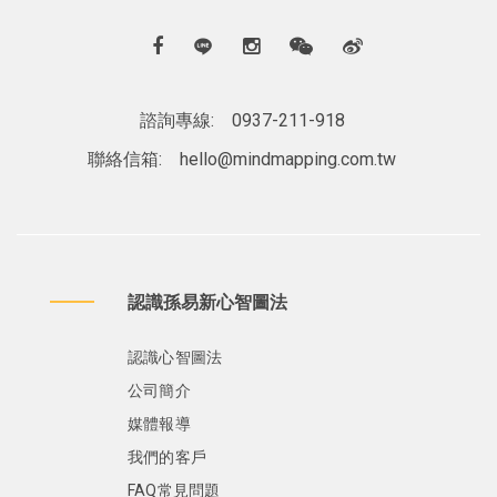
諮詢專線:
0937-211-918
聯絡信箱:
hello@mindmapping.com.tw
認識孫易新心智圖法
認識心智圖法
公司簡介
媒體報導
我們的客戶
FAQ常見問題