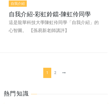
自我介紹
自我介紹-彩虹鈴鐺-陳虹伶同學
這是龍華科技大學陳虹伶同學「自我介紹」的
心智圖。 【孫易新老師講評】
1
2
熱門知識