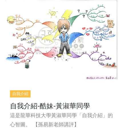
自我介紹
自我介紹-酷妹-黃淑華同學
這是龍華科技大學黃淑華同學「自我介紹」的
心智圖。 【孫易新老師講評】