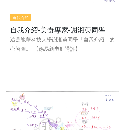
自我介紹
自我介紹-美食專家-謝湘萸同學
這是龍華科技大學謝湘萸同學「自我介紹」的
心智圖。 【孫易新老師講評】