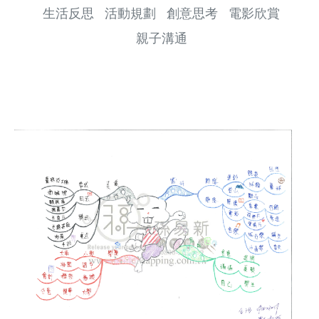
生活反思
活動規劃
創意思考
電影欣賞
親子溝通