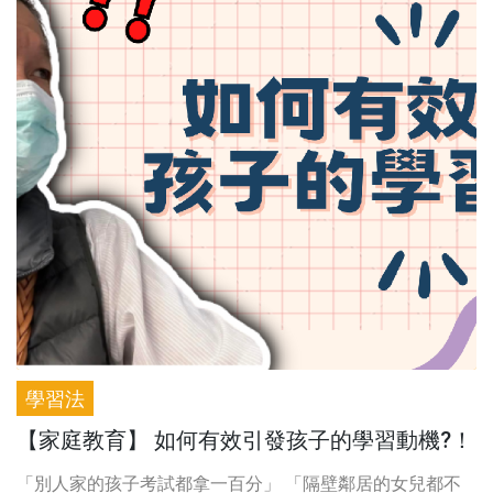
學習法
【家庭教育】 如何有效引發孩子的學習動機?！
「別人家的孩子考試都拿一百分」 「隔壁鄰居的女兒都不