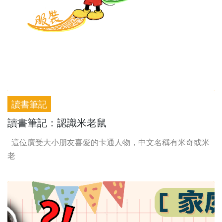
讀書筆記
讀書筆記：認識米老鼠
這位廣受大小朋友喜愛的卡通人物，中文名稱有米奇或米
老