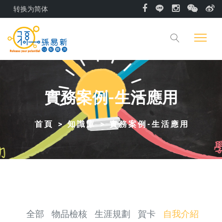
转换为简体
實務案例-生活應用
首頁
知識庫
實務案例-生活應用
全部
物品檢核
生涯規劃
賀卡
自我介紹