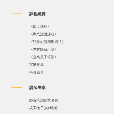
課程總覽
《線上課程》
《專業認證課程》
《兒青心智圖學習法》
《專業師資培訓》
《企業員工培訓》
實況報導
學員感言
講師團隊
師資培訓結業名錄
校園種子教師名錄