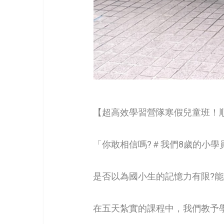
​​【超高效學習營隊寒假兒童班！
「你敢相信嗎?＃我們8歲的小學
是否以為國小生的記憶力有限?能
在五天紮實的課程中，我們教予