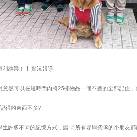
順利結業！ 】實況報導
員竟然可以在短時間內將25樣物品一個不差的全部記住
記得的東西不多?
學生許多不同的記憶方式，讓 ＃所有參與營隊的小朋友都