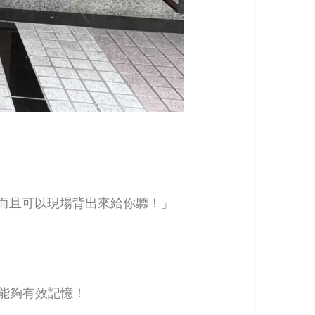
，而且可以現場背出來給你聽！」
能夠有效記憶！