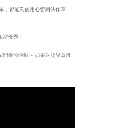
本，都能夠使用心智圖法作筆
相當優秀！
開學愉快啦～ 如果對於兒童班