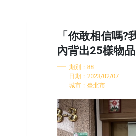
「你敢相信嗎?
內背出25樣物
期別：88
日期：2023/02/07
城市：臺北市