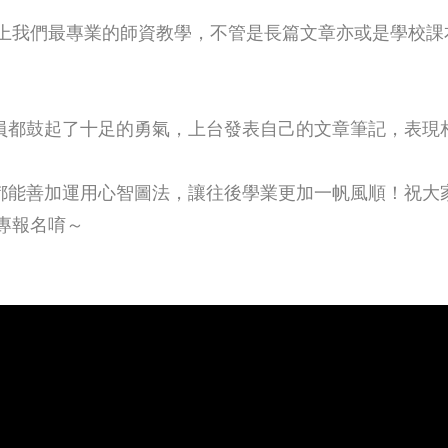
加上我們最專業的師資教學，不管是長篇文章亦或是學校課
員都鼓起了十足的勇氣，上台發表自己的文章筆記，表現
都能善加運用心智圖法，讓往後學業更加一帆風順！祝大家
專報名唷～