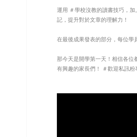
運用 ＃學校沒教的讀書技巧，
記，提升對於文章的理解力！
在最後成果發表的部分，每位學
那今天是開學第一天！相信各位
有興趣的家長們！ ＃歡迎私訊粉