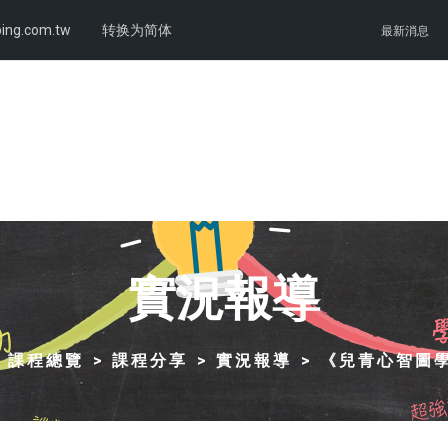
ing.com.tw
转换为简体
最新消息
實況報導
課程總覽
課程分享
實況報導
《兒青心智圖