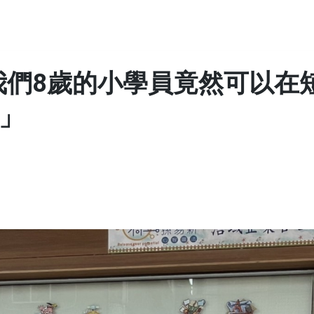
我們8歲的小學員竟然可以在
品」