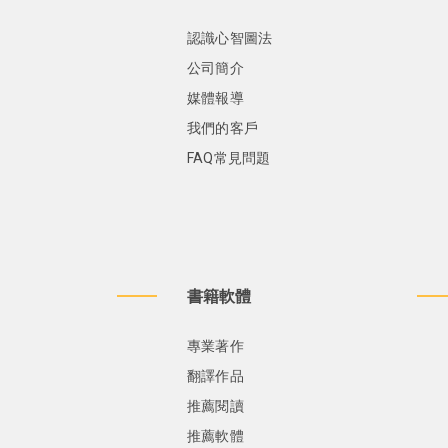
認識心智圖法
公司簡介
媒體報導
我們的客戶
FAQ常見問題
書籍軟體
專業著作
翻譯作品
推薦閱讀
推薦軟體