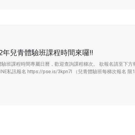
22年兒青體驗班課程時間來囉!!
體驗班課程時間專屬日曆，歡迎查詢課程梯次。 欲報名請至下方
NE私訊報名 https://pse.is/3kpn7l （兒青體驗班每梯次報名 限1