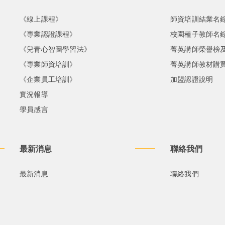
《線上課程》
師資培訓結業名
《專業認證課程》
校園種子教師名
《兒青心智圖學習法》
菁英講師榮譽榜
《專業師資培訓》
菁英講師教材購
《企業員工培訓》
加盟認證說明
實況報導
學員感言
最新消息
聯絡我們
最新消息
聯絡我們