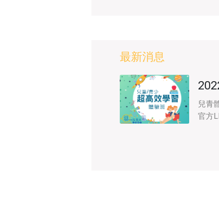
最新消息
20
兒青
官方LI