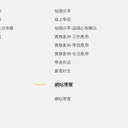
錄
知識分享
錄
線上學習
及分布圖
知識分享-認識心智圖法
買
實務案例-工作應用
實務案例-學習應用
實務案例-生活應用
學員作品
嚴選好文
網站導覽
網站導覽