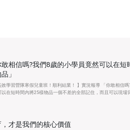
你敢相信嗎?我們8歲的小學員竟然可以在短
物品」
【超高效學習營隊寒假兒童班！順利結業！ 】實況報導 「你敢相信嗎
可以在短時間內將25樣物品一個不差的全部記住，而且可以現場
為國小生的記憶
育，才是我們的核心價值