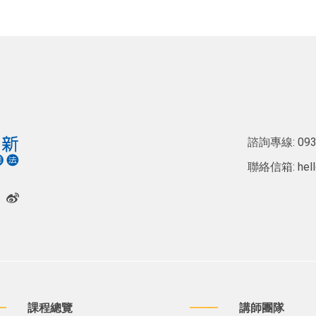
諮詢專線:
093
聯絡信箱:
hel
課程總覽
講師團隊