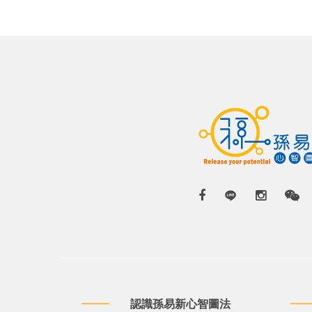
認識孫易新心智圖法