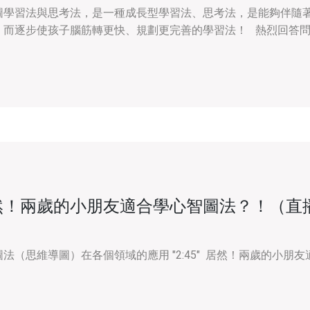
圖學習法與思考法，是一種成長型學習法、思考法，是能夠伴隨
，而逐步使孩子腦筋轉更快、規劃更完善的學習法！ 熱烈回答問
然！兩歲的小朋友適合學心智圖法？！（直
）
法（思維導圖）在各個領域的應用 "2:45" 居然！兩歲的小朋