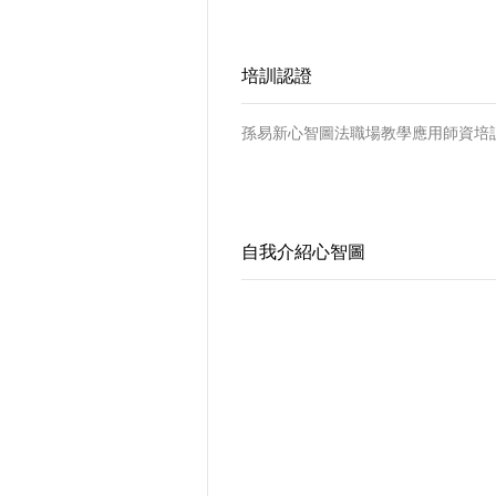
培訓認證
孫易新心智圖法職場教學應用師資培
自我介紹心智圖