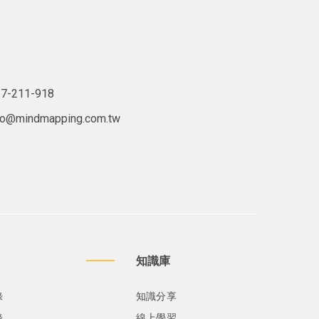
7-211-918
lo@mindmapping.com.tw
知識庫
錄
知識分享
錄
線上學習