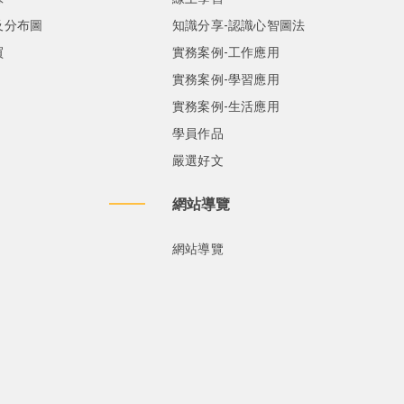
及分布圖
知識分享-認識心智圖法
買
實務案例-工作應用
實務案例-學習應用
實務案例-生活應用
學員作品
嚴選好文
網站導覽
網站導覽