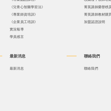
《兒青心智圖學習法》
菁英講師榮譽榜
《專業師資培訓》
菁英講師教材購
《企業員工培訓》
加盟認證說明
實況報導
學員感言
最新消息
聯絡我們
最新消息
聯絡我們