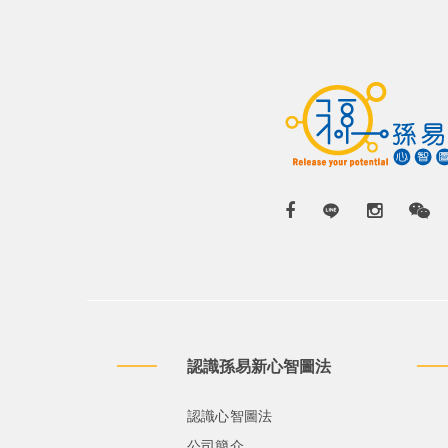
認識孫易新心智圖法
認識心智圖法
公司簡介