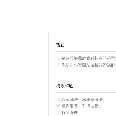
現任
蘇州凱樂思教育科技有限公司
孫易新心智圖法授權認證講師
授課領域
心智圖法（思維導圖法）
視覺引導（引導技術）
時間管理