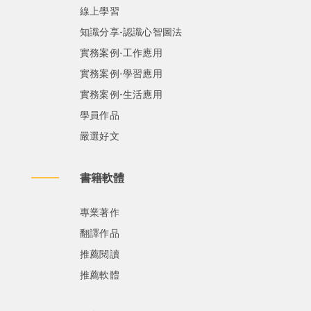
線上學習
知識分享-認識心智圖法
實務案例-工作應用
實務案例-學習應用
實務案例-生活應用
學員作品
嚴選好文
書籍軟體
專業著作
翻譯作品
推薦閱讀
推薦軟體