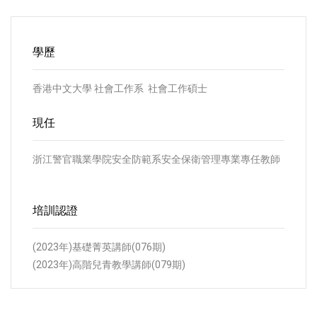
學歷
香港中文大學 社會工作系 社會工作碩士
現任
浙江警官職業學院安全防範系安全保衛管理專業專任教師
培訓認證
(2023年)基礎菁英講師(076期)
(2023年)高階兒青教學講師(079期)