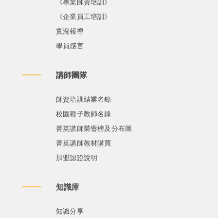
《專業師資培訓》
《企業員工培訓》
實況報導
學員感言
講師團隊
師資培訓結業名錄
校園種子教師名錄
菁英講師榮譽榜及分布圖
菁英講師教材購買
加盟認證說明
知識庫
知識分享