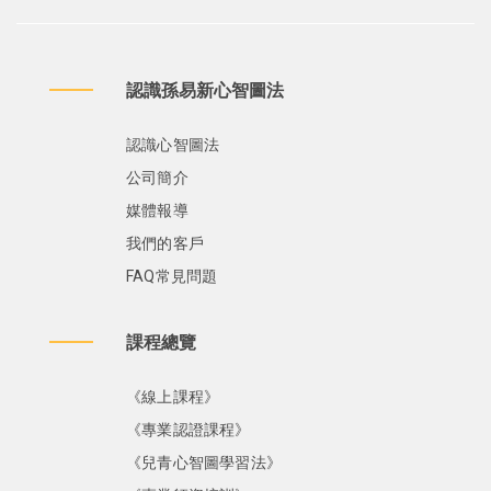
認識孫易新心智圖法
認識心智圖法
公司簡介
媒體報導
我們的客戶
FAQ常見問題
課程總覽
《線上課程》
《專業認證課程》
《兒青心智圖學習法》