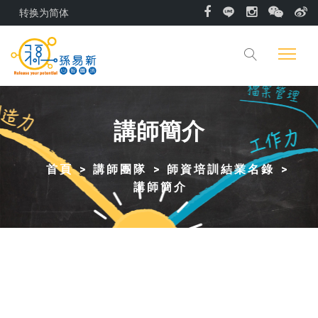
转换为简体
講師簡介
首頁
講師團隊
師資培訓結業名錄
講師簡介