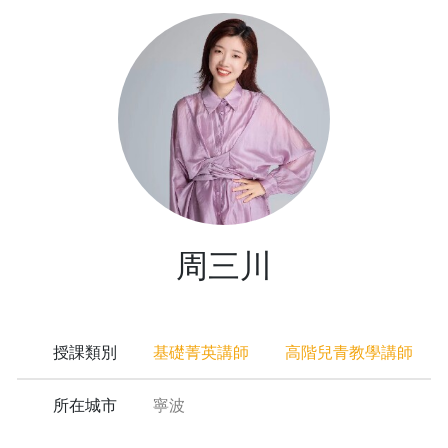
周三川
授課類別
基礎菁英講師
高階兒青教學講師
所在城市
寧波