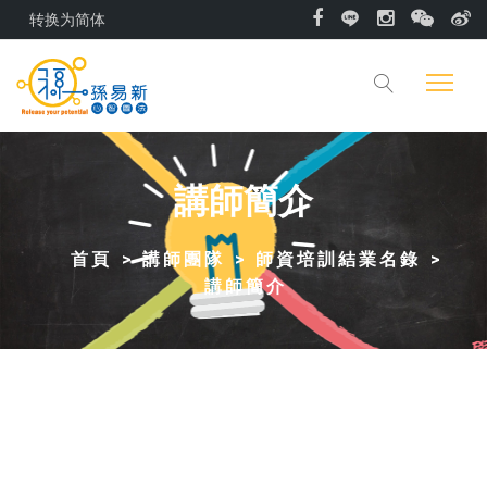
转换为简体
講師簡介
首頁
講師團隊
師資培訓結業名錄
講師簡介