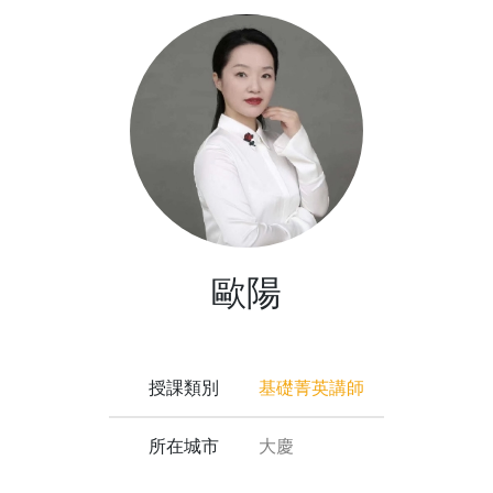
歐陽
授課類別
基礎菁英講師
所在城市
大慶