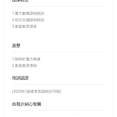
1.魔方數獨課程師訓
2.幼兒全腦課程師訓
3.家庭教育講座
資歷
1.順時針魔方教練
2.家庭教育導師
培訓認證
(2023年)基礎菁英講師(075期)
自我介紹心智圖