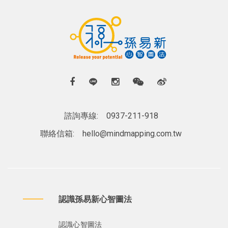
諮詢專線:
0937-211-918
聯絡信箱:
hello@mindmapping.com.tw
認識孫易新心智圖法
認識心智圖法