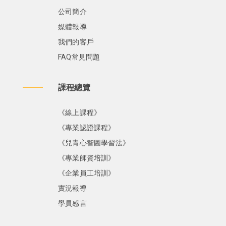
公司簡介
媒體報導
我們的客戶
FAQ常見問題
課程總覽
《線上課程》
《專業認證課程》
《兒青心智圖學習法》
《專業師資培訓》
《企業員工培訓》
實況報導
學員感言