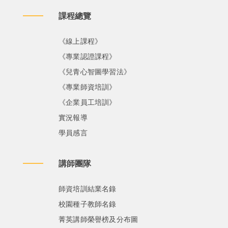
課程總覽
《線上課程》
《專業認證課程》
《兒青心智圖學習法》
《專業師資培訓》
《企業員工培訓》
實況報導
學員感言
講師團隊
師資培訓結業名錄
校園種子教師名錄
菁英講師榮譽榜及分布圖