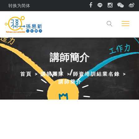
转换为简体
講師簡介
首頁
講師團隊
師資培訓結業名錄
講師簡介