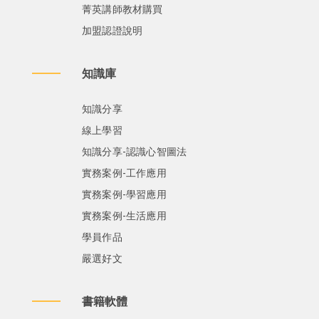
菁英講師教材購買
加盟認證說明
知識庫
知識分享
線上學習
知識分享-認識心智圖法
實務案例-工作應用
實務案例-學習應用
實務案例-生活應用
學員作品
嚴選好文
書籍軟體