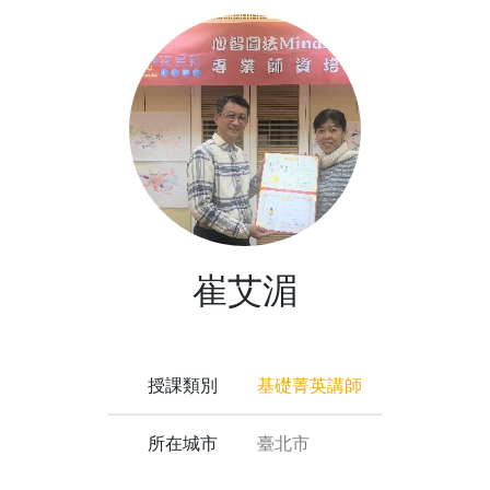
崔艾湄
授課類別
基礎菁英講師
所在城市
臺北市