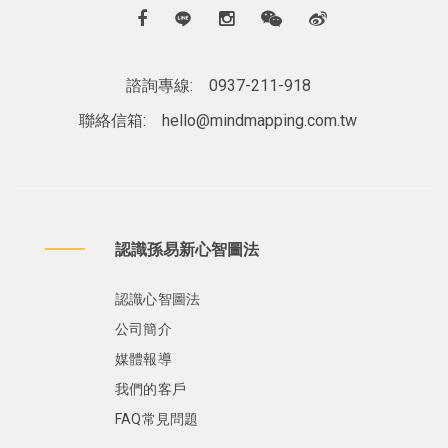
諮詢專線:
0937-211-918
聯絡信箱:
hello@mindmapping.com.tw
認識孫易新心智圖法
認識心智圖法
公司簡介
媒體報導
我們的客戶
FAQ常見問題