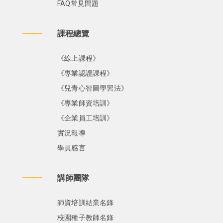
FAQ常見問題
課程總覽
《線上課程》
《專業認證課程》
《兒青心智圖學習法》
《專業師資培訓》
《企業員工培訓》
實況報導
學員感言
講師團隊
師資培訓結業名錄
校園種子教師名錄