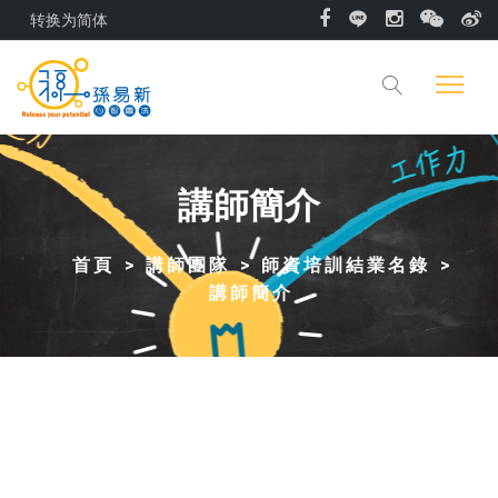
转换为简体
講師簡介
首頁
講師團隊
師資培訓結業名錄
講師簡介