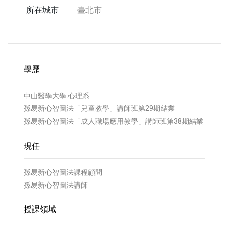
所在城市
臺北市
學歷
中山醫學大學 心理系
孫易新心智圖法「兒童教學」講師班第29期結業
孫易新心智圖法「成人職場應用教學」講師班第38期結業
現任
孫易新心智圖法課程顧問
孫易新心智圖法講師
授課領域