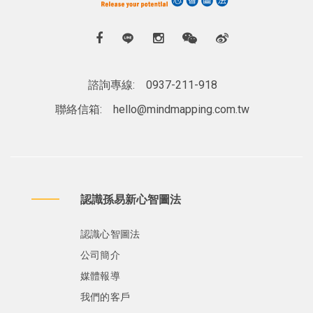
諮詢專線:
0937-211-918
聯絡信箱:
hello@mindmapping.com.tw
認識孫易新心智圖法
認識心智圖法
公司簡介
媒體報導
我們的客戶