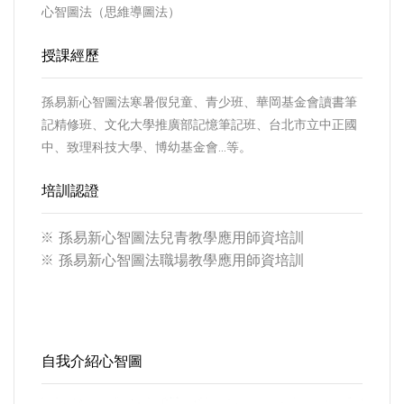
心智圖法（思維導圖法）
授課經歷
孫易新心智圖法寒暑假兒童、青少班、華岡基金會讀書筆
記精修班、文化大學推廣部記憶筆記班、台北市立中正國
中、致理科技大學、博幼基金會...等。
培訓認證
孫易新心智圖法兒青教學應用師資培訓
孫易新心智圖法職場教學應用師資培訓
自我介紹心智圖