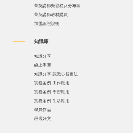
菁英講師榮譽榜及分布圖
菁英講師教材購買
加盟認證說明
知識庫
知識分享
線上學習
知識分享-認識心智圖法
實務案例-工作應用
實務案例-學習應用
實務案例-生活應用
學員作品
嚴選好文