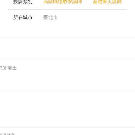
授課類別
高階職場教學講師
基礎菁英講師
所在城市
臺北市
究所-碩士