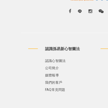
認識孫易新心智圖法
認識心智圖法
公司簡介
媒體報導
我們的客戶
FAQ常見問題