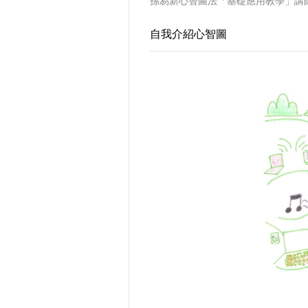
孫易新心智圖法「基礎應用教學」講
自我介紹心智圖