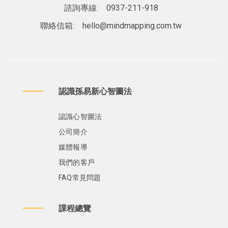
諮詢專線:
0937-211-918
聯絡信箱:
hello@mindmapping.com.tw
認識孫易新心智圖法
認識心智圖法
公司簡介
媒體報導
我們的客戶
FAQ常見問題
課程總覽