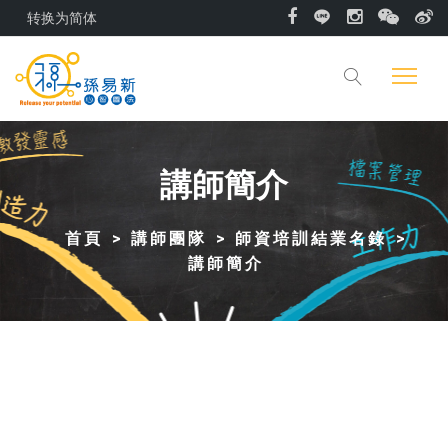
转换为简体
講師簡介
首頁
講師團隊
師資培訓結業名錄
講師簡介