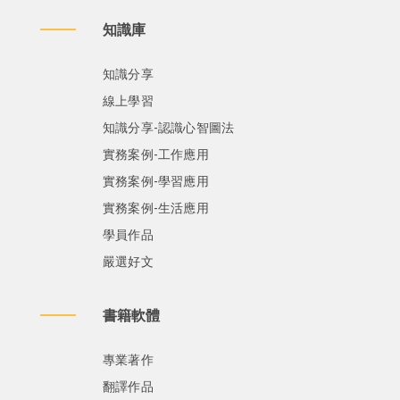
知識庫
知識分享
線上學習
知識分享-認識心智圖法
實務案例-工作應用
實務案例-學習應用
實務案例-生活應用
學員作品
嚴選好文
書籍軟體
專業著作
翻譯作品