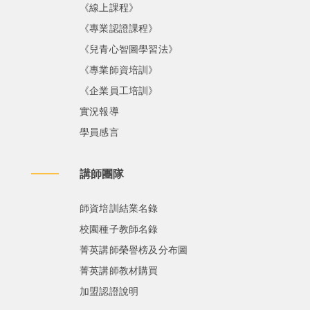
《線上課程》
《專業認證課程》
《兒青心智圖學習法》
《專業師資培訓》
《企業員工培訓》
實況報導
學員感言
講師團隊
師資培訓結業名錄
校園種子教師名錄
菁英講師榮譽榜及分布圖
菁英講師教材購買
加盟認證說明