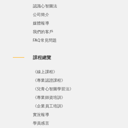
認識心智圖法
公司簡介
媒體報導
我們的客戶
FAQ常見問題
課程總覽
《線上課程》
《專業認證課程》
《兒青心智圖學習法》
《專業師資培訓》
《企業員工培訓》
實況報導
學員感言