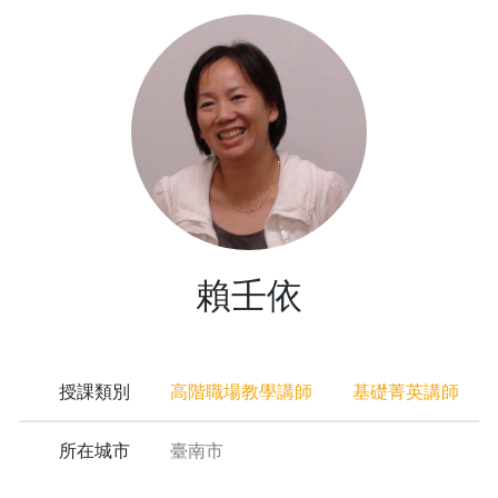
賴壬依
授課類別
高階職場教學講師
基礎菁英講師
所在城市
臺南市