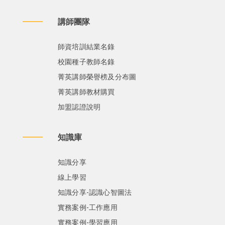
講師團隊
師資培訓結業名錄
校園種子教師名錄
菁英講師榮譽榜及分布圖
菁英講師教材購買
加盟認證說明
知識庫
知識分享
線上學習
知識分享-認識心智圖法
實務案例-工作應用
實務案例-學習應用