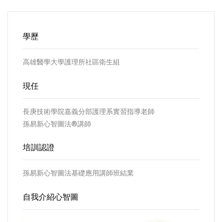
學歷
高雄醫學大學護理所社區衛生組
現任
長庚技術學院嘉義分部護理系實習指導老師
孫易新心智圖法®講師
培訓認證
孫易新心智圖法基礎應用講師班結業
自我介紹心智圖