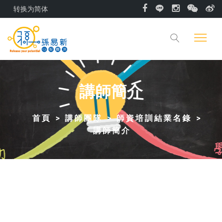
转换为简体
講師簡介
首頁
講師團隊
師資培訓結業名錄
講師簡介