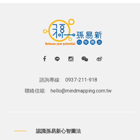
諮詢專線:
0937-211-918
聯絡信箱:
hello@mindmapping.com.tw
認識孫易新心智圖法