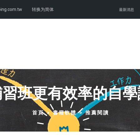
ing.com.tw
转换为简体
最新消息
補習班更有效率的自學
首頁
書籍軟體
推薦閱讀