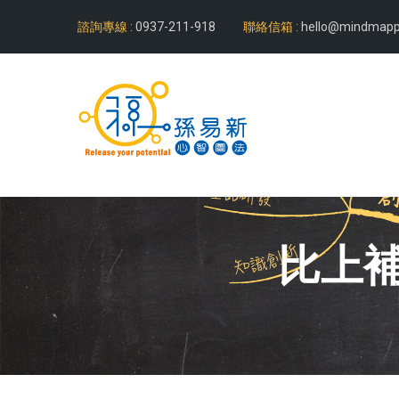
諮詢專線 :
0937-211-918
聯絡信箱 :
hello@mindmapp
比上