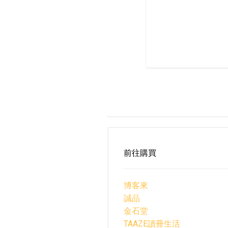
前往購買
博客來
誠品
金石堂
TAAZE讀冊生活