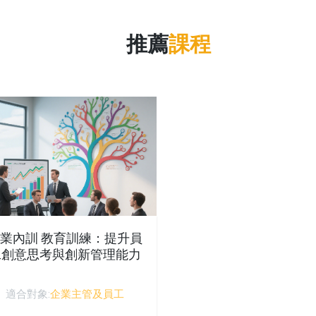
推薦
課程
業內訓 教育訓練：提升員
工創意思考與創新管理能力
適合對象:
企業主管及員工