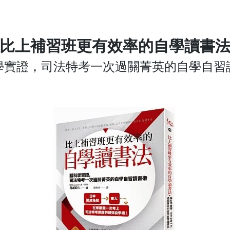
比上補習班更有效率的自學讀書
學實證，司法特考一次過關菁英的自學自習