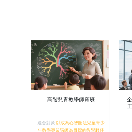
高階兒青教學師資班
企
適合對象:
以成為心智圖法兒童青少
年教學專業講師為目標的教學夥伴