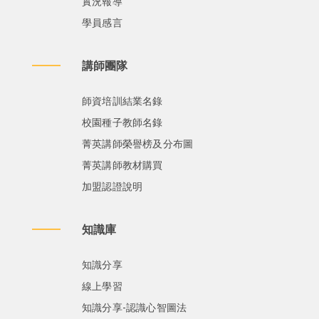
實況報導
學員感言
講師團隊
師資培訓結業名錄
校園種子教師名錄
菁英講師榮譽榜及分布圖
菁英講師教材購買
加盟認證說明
知識庫
知識分享
線上學習
知識分享-認識心智圖法