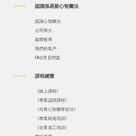
認識孫易新心智圖法
認識心智圖法
公司簡介
媒體報導
我們的客戶
FAQ常見問題
課程總覽
《線上課程》
《專業認證課程》
《兒青心智圖學習法》
《專業師資培訓》
《企業員工培訓》