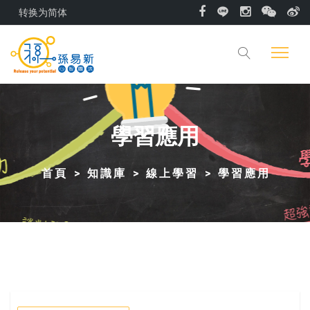
转换为简体
學習應用
首頁
知識庫
線上學習
學習應用