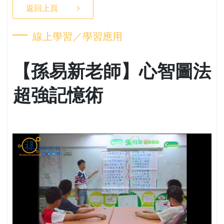
返回上頁
線上學習／學習應用
【孫易新老師】心智圖法
超強記憶術