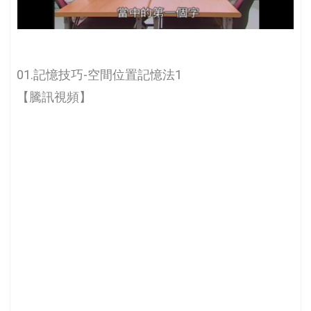
01.記憶技巧-空間位置記憶法1
【騰訊視頻】