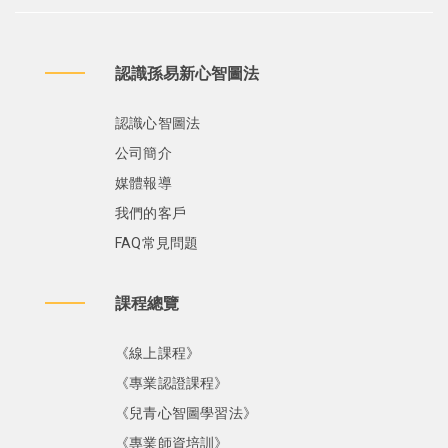
認識孫易新心智圖法
認識心智圖法
公司簡介
媒體報導
我們的客戶
FAQ常見問題
課程總覽
《線上課程》
《專業認證課程》
《兒青心智圖學習法》
《專業師資培訓》