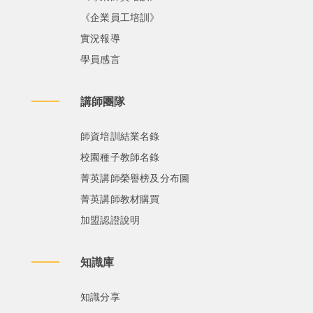
《企業員工培訓》
實況報導
學員感言
講師團隊
師資培訓結業名錄
校園種子教師名錄
菁英講師榮譽榜及分布圖
菁英講師教材購買
加盟認證說明
知識庫
知識分享