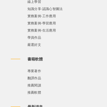
線上學習
知識分享-認識心智圖法
實務案例-工作應用
實務案例-學習應用
實務案例-生活應用
學員作品
嚴選好文
書籍軟體
專業著作
翻譯作品
推薦閱讀
推薦軟體
最新消息