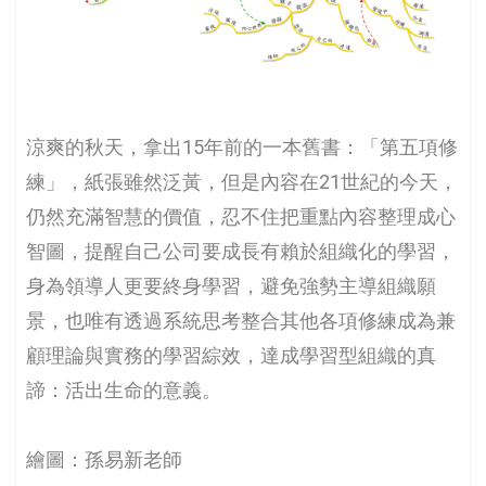
涼爽的秋天，拿出15年前的一本舊書：「第五項修
練」，紙張雖然泛黃，但是內容在21世紀的今天，
仍然充滿智慧的價值，忍不住把重點內容整理成心
智圖，提醒自己公司要成長有賴於組織化的學習，
身為領導人更要終身學習，避免強勢主導組織願
景，也唯有透過系統思考整合其他各項修練成為兼
顧理論與實務的學習綜效，達成學習型組織的真
諦：活出生命的意義。
繪圖：孫易新老師