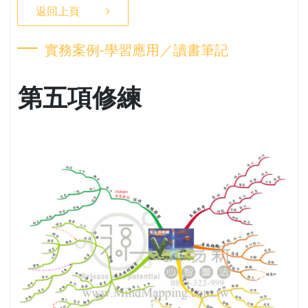
返回上頁
實務案例-學習應用／讀書筆記
第五項修練