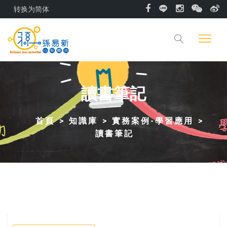
转换为简体
讀書筆記
首頁
知識庫
實務案例-學習應用
讀書筆記