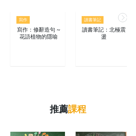
寫作
讀書筆記
寫作：修辭造句 ~
讀書筆記：北極震
花語植物的隱喻
盪
推薦
課程