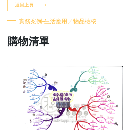
返回上頁
實務案例-生活應用／物品檢核
購物清單