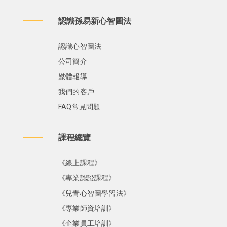
認識孫易新心智圖法
認識心智圖法
公司簡介
媒體報導
我們的客戶
FAQ常見問題
課程總覽
《線上課程》
《專業認證課程》
《兒青心智圖學習法》
《專業師資培訓》
《企業員工培訓》