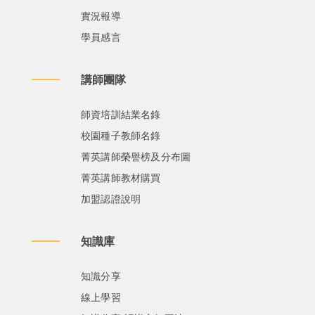
實況報導
學員感言
講師團隊
師資培訓結業名錄
校園種子教師名錄
菁英講師榮譽榜及分布圖
菁英講師教材購買
加盟認證說明
知識庫
知識分享
線上學習