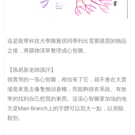
這是龍華科技大學陳雅琪同學列出需要購買的物品
之後，將購物清單整理成心智圖。
【孫易新老師講評】
很實用的一張心智圖，相信有了它，就不會在大賣
場逛來逛去像隻無頭蒼蠅，而能夠很有系統、有效
率的找到自己想買的東西。這張心智圖要加強的地
方是Main Branch上的字體可以寫大一點，以突顯
類別。