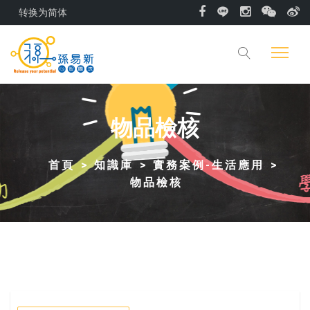
转换为简体
物品檢核
首頁
知識庫
實務案例-生活應用
物品檢核