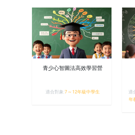
青少心智圖法高效學習營
適合對象:
7 ~ 12年級中學生
適
年