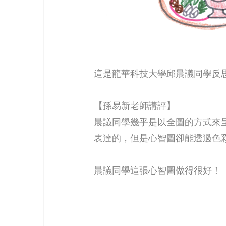
這是龍華科技大學邱晨議同學反思
【孫易新老師講評】
晨議同學幾乎是以全圖的方式來
表達的，但是心智圖卻能透過色
晨議同學這張心智圖做得很好！