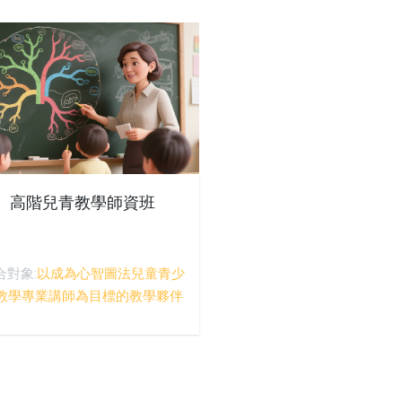
高階兒青教學師資班
合對象:
以成為心智圖法兒童青少
教學專業講師為目標的教學夥伴