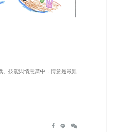
識、技能與情意當中，情意是最難