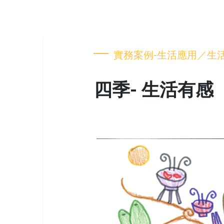
實務案例-生活應用／生
四季- 生活有感