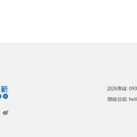
諮詢專線:
093
聯絡信箱:
hel