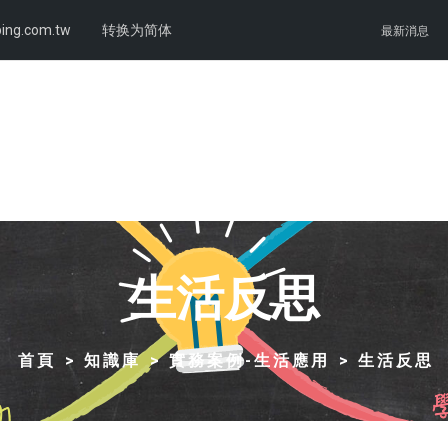
ing.com.tw
转换为简体
最新消息
生活反思
首頁
知識庫
實務案例-生活應用
生活反思