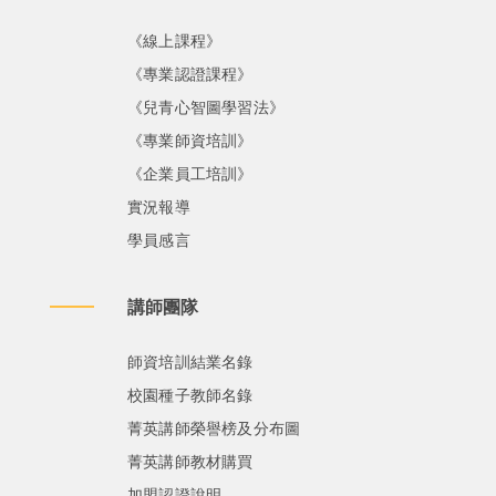
《線上課程》
《專業認證課程》
《兒青心智圖學習法》
《專業師資培訓》
《企業員工培訓》
實況報導
學員感言
講師團隊
師資培訓結業名錄
校園種子教師名錄
菁英講師榮譽榜及分布圖
菁英講師教材購買
加盟認證說明