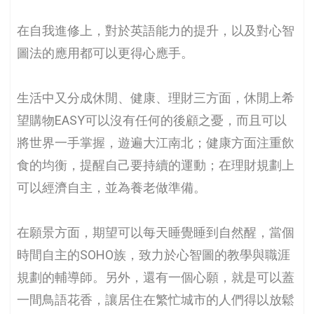
在自我進修上，對於英語能力的提升，以及對心智
圖法的應用都可以更得心應手。
生活中又分成休閒、健康、理財三方面，休閒上希
望購物EASY可以沒有任何的後顧之憂，而且可以
將世界一手掌握，遊遍大江南北；健康方面注重飲
食的均衡，提醒自己要持續的運動；在理財規劃上
可以經濟自主，並為養老做準備。
在願景方面，期望可以每天睡覺睡到自然醒，當個
時間自主的SOHO族，致力於心智圖的教學與職涯
規劃的輔導師。另外，還有一個心願，就是可以蓋
一間鳥語花香，讓居住在繁忙城市的人們得以放鬆