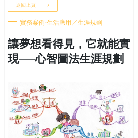
返回上頁
實務案例-生活應用／生涯規劃
讓夢想看得見，它就能實
現──心智圖法生涯規劃