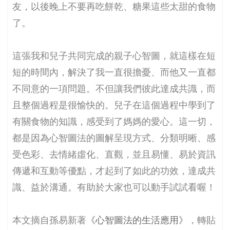
友，以後晚上不要再吃餅乾、糖果這些太甜的食物
了。
這張我和兒子共同完成的親子心智圖，就這樣在短
短的時間內，解決了我一直很擔憂、而他又一直都
不同意的一項問題。不但讓我們彼此達成共識，而
且整個過程是很愉快的。兒子在這個過程中學到了
有關食物的知識，感受到了媽媽的愛心。這一切，
都是因為心智圖法的圖解呈現方式、分類明晰、感
受色彩、去情緒虛化、直觀，並且易懂、易於資訊
傳遞和互動等優點，才起到了如此的功效，達成共
識、益於溝通。有助於大家也可以動手試試看喔！
本文摘自孫易新著
《心智圖法的生活應用》
，轉貼