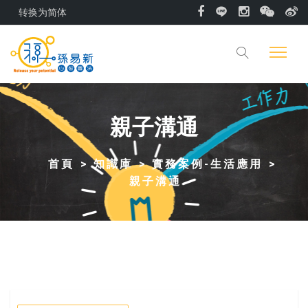
转换为简体
親子溝通
首頁
知識庫
實務案例-生活應用
親子溝通