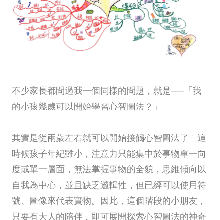
不少家長都問過我一個同樣的問題，就是──「我
的小孩幾歲可以開始學習心智圖法？」
其實是從兩歲左右就可以開始接觸心智圖法了！這
時候孩子年紀雖小，注意力只能集中於事物單一向
度或單一層面，無法掌握事物的全貌，思維傾向以
自我為中心，並且缺乏邏輯性，但已經可以使用符
號、圖像來代表實物。因此，這個階段的小朋友，
只要有大人的陪伴，即可展開探索心智圖法的神奇