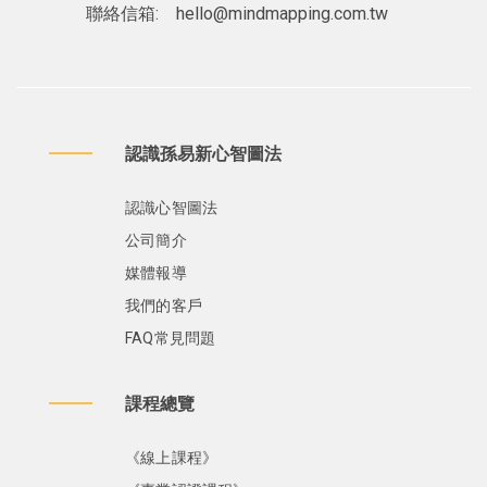
聯絡信箱:
hello@mindmapping.com.tw
認識孫易新心智圖法
認識心智圖法
公司簡介
媒體報導
我們的客戶
FAQ常見問題
課程總覽
《線上課程》