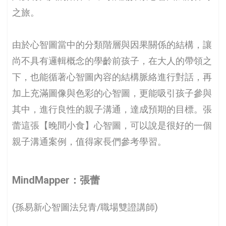
之旅。
由於心智圖當中的分類階層與因果關係的結構，讓
尚不具有邏輯概念的學齡前孩子，在大人的帶領之
下，也能循著心智圖內容的結構脈絡進行對話，再
加上充滿圖像與色彩的心智圖，更能吸引孩子參與
其中，進行良性的親子溝通，達成預期的目標。張
蕾這張【晚間小食】心智圖，可以說是很好的一個
親子溝通案例，值得家長們參考學習。
MindMapper：張蕾
(孫易新心智圖法兒青/職場雙證講師)