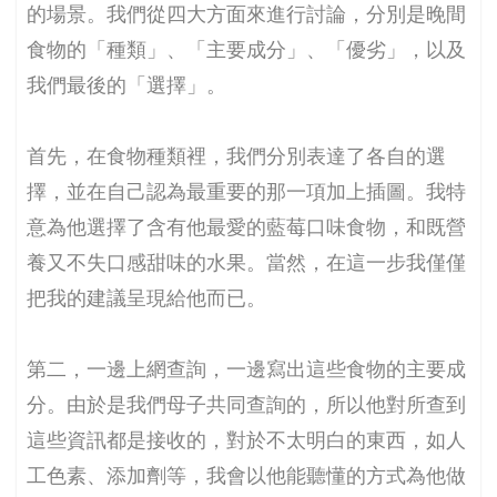
的場景。我們從四大方面來進行討論，分別是晚間
食物的「種類」、「主要成分」、「優劣」，以及
我們最後的「選擇」。
首先，在食物種類裡，我們分別表達了各自的選
擇，並在自己認為最重要的那一項加上插圖。我特
意為他選擇了含有他最愛的藍莓口味食物，和既營
養又不失口感甜味的水果。當然，在這一步我僅僅
把我的建議呈現給他而已。
第二，一邊上網查詢，一邊寫出這些食物的主要成
分。由於是我們母子共同查詢的，所以他對所查到
這些資訊都是接收的，對於不太明白的東西，如人
工色素、添加劑等，我會以他能聽懂的方式為他做