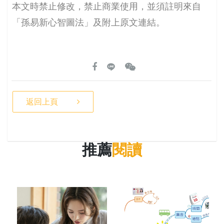
本文時禁止修改，禁止商業使用，並須註明來自
「孫易新心智圖法」及附上原文連結。
返回上頁
推薦
閱讀