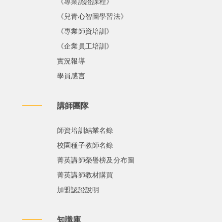
《專業認證課程》
《兒青心智圖學習法》
《專業師資培訓》
《企業員工培訓》
實況報導
學員感言
講師團隊
師資培訓結業名錄
校園種子教師名錄
菁英講師榮譽榜及分布圖
菁英講師教材購買
加盟認證說明
知識庫