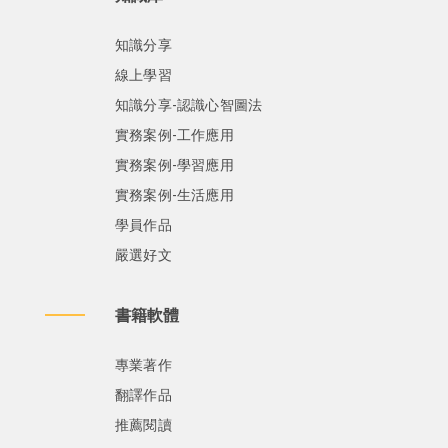
知識分享
線上學習
知識分享-認識心智圖法
實務案例-工作應用
實務案例-學習應用
實務案例-生活應用
學員作品
嚴選好文
書籍軟體
專業著作
翻譯作品
推薦閱讀