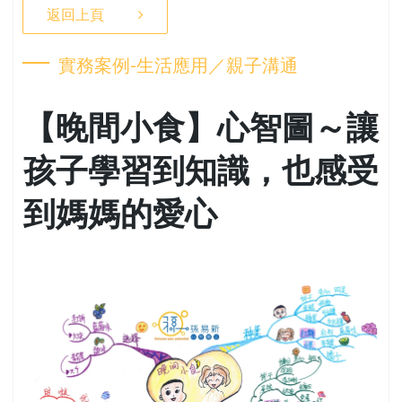
返回上頁
實務案例-生活應用／親子溝通
【晚間小食】心智圖～讓
孩子學習到知識，也感受
到媽媽的愛心