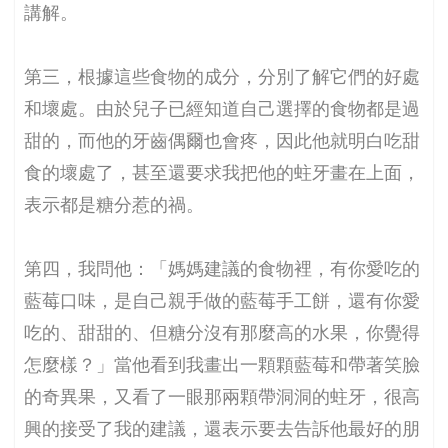
講解。
第三，根據這些食物的成分，分別了解它們的好處
和壞處。由於兒子已經知道自己選擇的食物都是過
甜的，而他的牙齒偶爾也會疼，因此他就明白吃甜
食的壞處了，甚至還要求我把他的蛀牙畫在上面，
表示都是糖分惹的禍。
第四，我問他：「媽媽建議的食物裡，有你愛吃的
藍莓口味，是自己親手做的藍莓手工餅，還有你愛
吃的、甜甜的、但糖分沒有那麼高的水果，你覺得
怎麼樣？」當他看到我畫出一顆顆藍莓和帶著笑臉
的奇異果，又看了一眼那兩顆帶洞洞的蛀牙，很高
興的接受了我的建議，還表示要去告訴他最好的朋