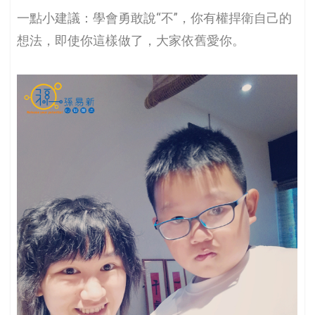
一點小建議：學會勇敢說“不”，你有權捍衛自己的
想法，即使你這樣做了，大家依舊愛你。