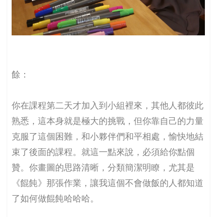
餘：
你在課程第二天才加入到小組裡來，其他人都彼此
熟悉，這本身就是極大的挑戰，但你靠自己的力量
克服了這個困難，和小夥伴們和平相處，愉快地結
束了後面的課程。就這一點來說，必須給你點個
贊。你畫圖的思路清晰，分類簡潔明瞭，尤其是
《餛飩》那張作業，讓我這個不會做飯的人都知道
了如何做餛飩哈哈哈。