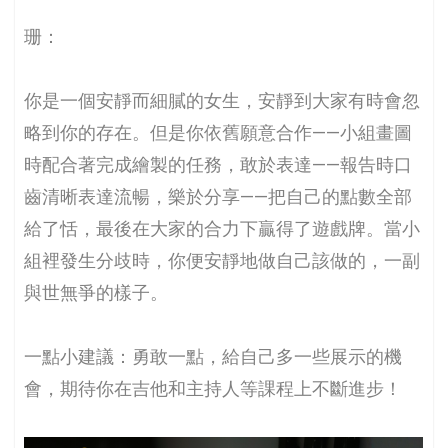
珊：
你是一個安靜而細膩的女生，安靜到大家有時會忽
略到你的存在。但是你依舊願意合作——小組畫圖
時配合著完成繪製的任務，敢於表達——報告時口
齒清晰表達流暢，樂於分享——把自己的點數全部
給了恬，最後在大家的合力下贏得了遊戲牌。當小
組裡發生分歧時，你便安靜地做自己該做的，一副
與世無爭的樣子。
一點小建議：勇敢一點，給自己多一些展示的機
會，期待你在吉他和主持人等課程上不斷進步！