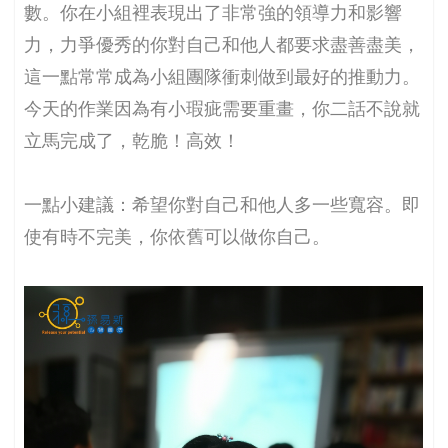
數。你在小組裡表現出了非常強的領導力和影響
力，力爭優秀的你對自己和他人都要求盡善盡美，
這一點常常成為小組團隊衝刺做到最好的推動力。
今天的作業因為有小瑕疵需要重畫，你二話不說就
立馬完成了，乾脆！高效！
一點小建議：希望你對自己和他人多一些寬容。即
使有時不完美，你依舊可以做你自己。