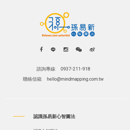
諮詢專線:
0937-211-918
聯絡信箱:
hello@mindmapping.com.tw
認識孫易新心智圖法