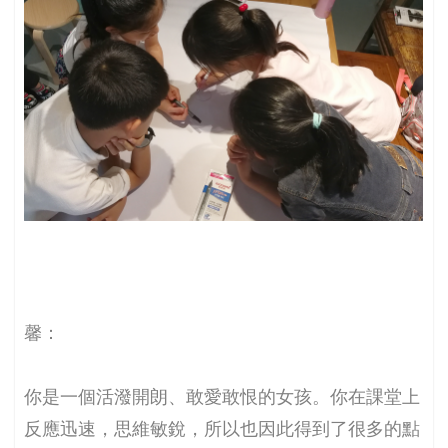
馨：
你是一個活潑開朗、敢愛敢恨的女孩。你在課堂上
反應迅速，思維敏銳，所以也因此得到了很多的點