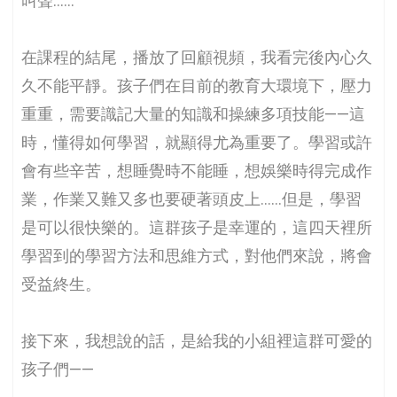
叫聲……
在課程的結尾，播放了回顧視頻，我看完後內心久
久不能平靜。孩子們在目前的教育大環境下，壓力
重重，需要識記大量的知識和操練多項技能——這
時，懂得如何學習，就顯得尤為重要了。學習或許
會有些辛苦，想睡覺時不能睡，想娛樂時得完成作
業，作業又難又多也要硬著頭皮上……但是，學習
是可以很快樂的。這群孩子是幸運的，這四天裡所
學習到的學習方法和思維方式，對他們來說，將會
受益終生。
接下來，我想說的話，是給我的小組裡這群可愛的
孩子們——