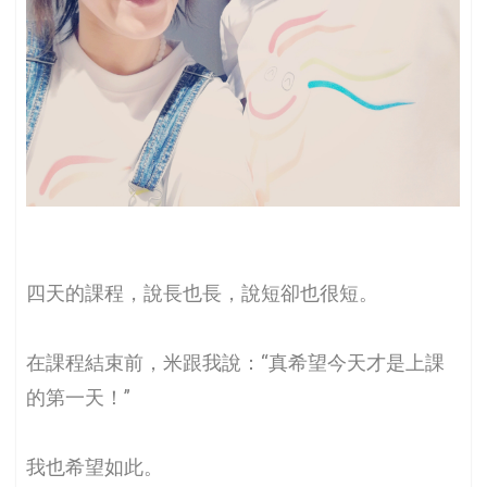
四天的課程，說長也長，說短卻也很短。
在課程結束前，米跟我說：“真希望今天才是上課
的第一天！”
我也希望如此。