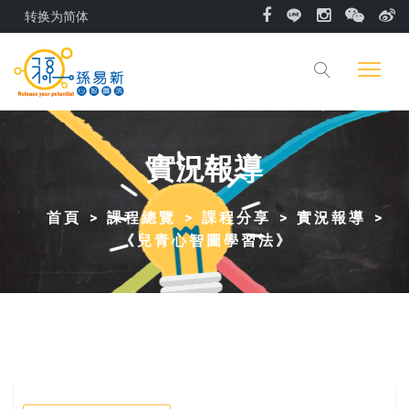
转换为简体
實況報導
首頁
課程總覽
課程分享
實況報導
《兒青心智圖學習法》