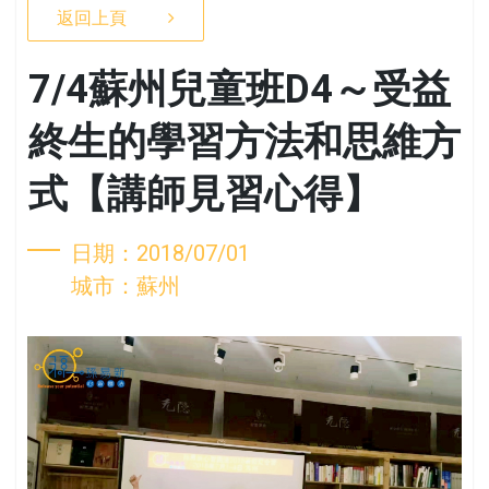
返回上頁
7/4蘇州兒童班D4～受益
終生的學習方法和思維方
式【講師見習心得】
日期：2018/07/01
城市：蘇州