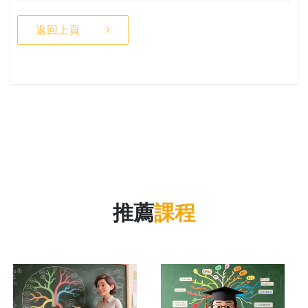
返回上頁
推薦
課程