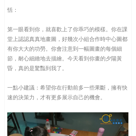
恬：
第一眼看到你，就喜歡上了你乖巧的模樣。你在課
堂上認認真真地畫圖，好幾次小組合作時中心圖都
有你大大的功勞。你會注意到一幅圖畫的每個細
節，耐心細緻地去描繪。今天看到你畫的夕陽黃
昏，真的是驚豔到我了。
一點小建議：希望你在行動前多一些果斷，擁有快
速的決策力，才有更多展示自己的機會。