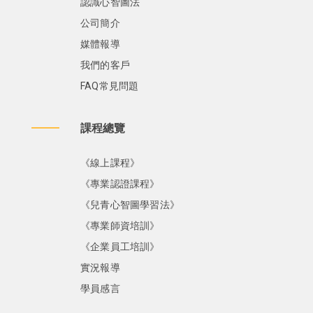
認識心智圖法
公司簡介
媒體報導
我們的客戶
FAQ常見問題
課程總覽
《線上課程》
《專業認證課程》
《兒青心智圖學習法》
《專業師資培訓》
《企業員工培訓》
實況報導
學員感言