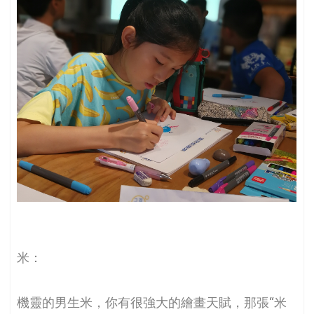
米：
機靈的男生米，你有很強大的繪畫天賦，那張“米