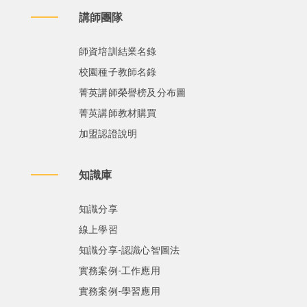
講師團隊
師資培訓結業名錄
校園種子教師名錄
菁英講師榮譽榜及分布圖
菁英講師教材購買
加盟認證說明
知識庫
知識分享
線上學習
知識分享-認識心智圖法
實務案例-工作應用
實務案例-學習應用