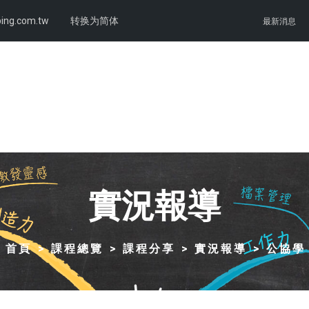
ing.com.tw
转换为简体
最新消息
實況報導
首頁
課程總覽
課程分享
實況報導
公協學