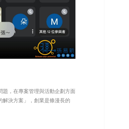
問題，在專案管理與活動企劃方面
的解決方案」，創業是條漫長的