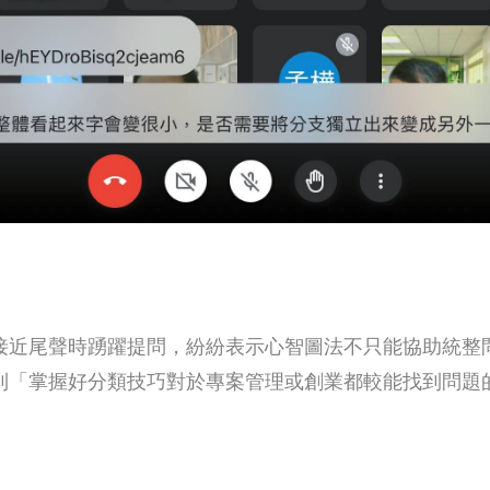
接近尾聲時踴躍提問，紛紛表示心智圖法不只能協助統整
到「掌握好分類技巧對於專案管理或創業都較能找到問題