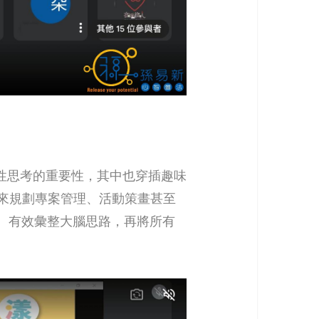
性思考的重要性，其中也穿插趣味
來規劃專案管理、活動策畫甚至
念、有效彙整大腦思路，再將所有