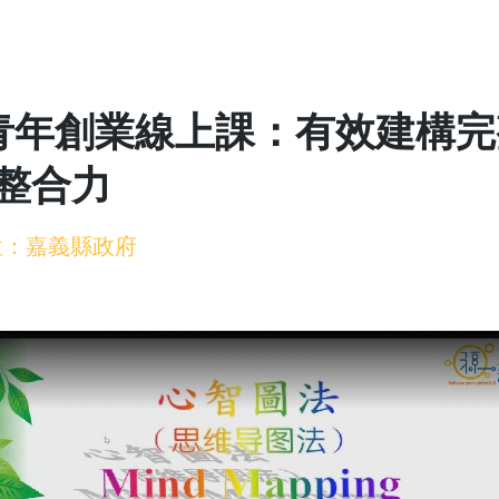
∣青年創業線上課：有效建構
整合力
單位：嘉義縣政府