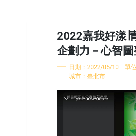
2022嘉我好漾
企劃力－心智圖
日期：2022/05/10 
城市：臺北市