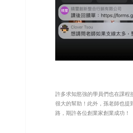
許多求知慾強的學員們也在課程
很大的幫助！此外，孫老師也提
路，期許各位創業家創業成功！