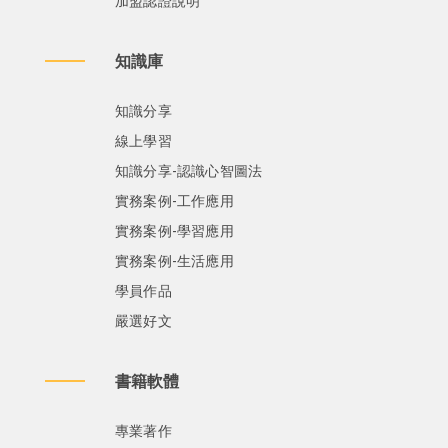
加盟認證說明
知識庫
知識分享
線上學習
知識分享-認識心智圖法
實務案例-工作應用
實務案例-學習應用
實務案例-生活應用
學員作品
嚴選好文
書籍軟體
專業著作