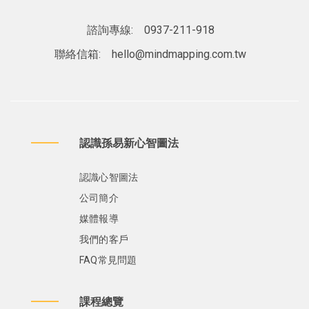
諮詢專線:
0937-211-918
聯絡信箱:
hello@mindmapping.com.tw
認識孫易新心智圖法
認識心智圖法
公司簡介
媒體報導
我們的客戶
FAQ常見問題
課程總覽