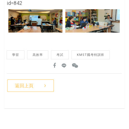
id=842
學習
高效率
考試
KMST國考特訓班
返回上頁