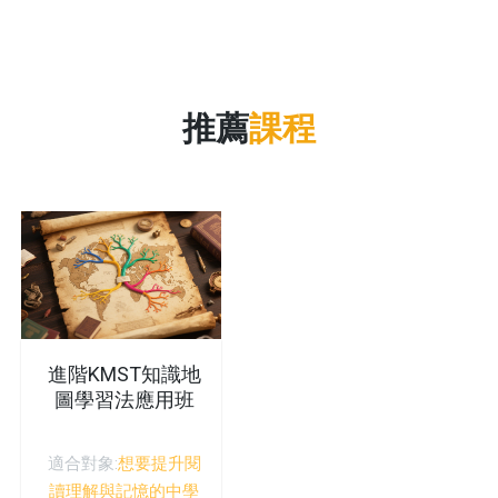
推薦
課程
進階KMST知識地
圖學習法應用班
適合對象:
想要提升閱
讀理解與記憶的中學