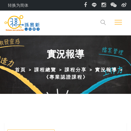
转换为简体
實況報導
首頁
課程總覽
課程分享
實況報導
《專業認證課程》