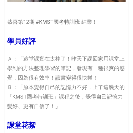
恭喜第12期
#KMST國考特訓班
結業！
學員好評️
Ａ：「這堂課實在太棒了！昨天下課回家用課堂上
學到的方法整理學習的筆記，發現有一種很爽的感
覺，因為很有效率！讀書變得很快樂！」
Ｂ：「原本覺得自己的記憶力不好，上了這幾天的
「KMST國考特訓班」課程之後，覺得自己記憶力
變好、更有自信了！」
️課堂花絮️