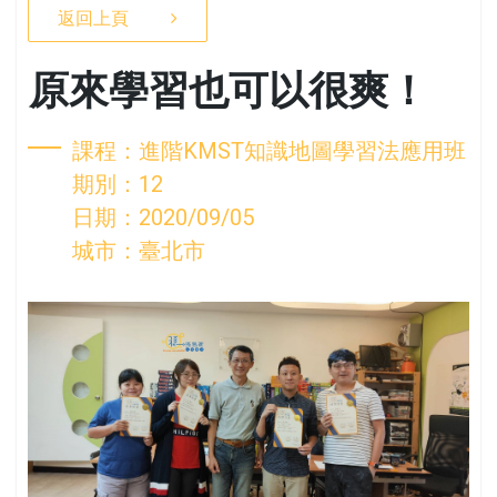
返回上頁
原來學習也可以很爽！
課程：進階KMST知識地圖學習法應用班
期別：12
日期：2020/09/05
城市：臺北市