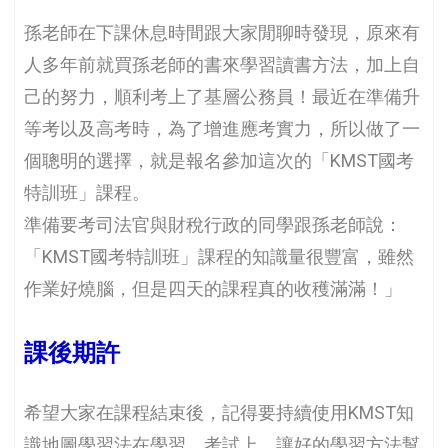
孫老師在下課休息時間跟大家閒聊時發現，原來有
人多年前就買孫老師的書來學習讀書方法，加上自
己的努力，順利考上了基層公務員！最近在準備升
等考以及高考時，為了增進應考實力，所以做了一
個聰明的選擇，就是報名參加這次的「KMST國考
特訓班」課程。
準備要考司法官與財稅行政的同學跟孫老師說：
「KMST國考特訓班」課程的知識量很豐富，雖然
作業好燒腦，但是四天的課程真的收穫滿滿！」
課後期許️
希望大家在課程結束後，記得要持續使用KMST知
識地圖學習法在學習、考試上，讓好的學習方法幫