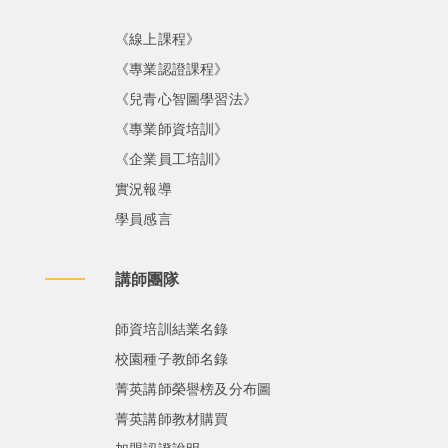
《線上課程》
《專業認證課程》
《兒青心智圖學習法》
《專業師資培訓》
《企業員工培訓》
實況報導
學員感言
講師團隊
師資培訓結業名錄
校園種子教師名錄
菁英講師榮譽榜及分布圖
菁英講師教材購買