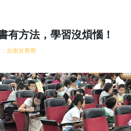
書有方法，學習沒煩惱！
單位：台南女青商