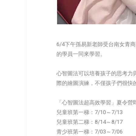
6/4下午孫易新老師受台南女
的學員一同來學習。
心智圖法可以培養孩子的思考力
際的繪圖演練，不僅孩子們很快
「心智圖法超高效學習」夏令營即將額
兒童班第一梯：7/10～7/13
兒童班第二梯：8/14～8/17
青少班第一梯：7/03～7/06