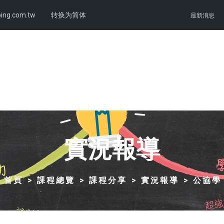
ing.com.tw
转换为简体
最新消息
實況報導
首頁
課程總覽
課程分享
實況報導
公協學