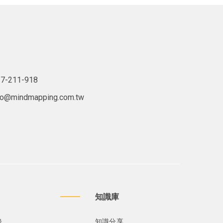
7-211-918
lo@mindmapping.com.tw
知識庫
錄
知識分享