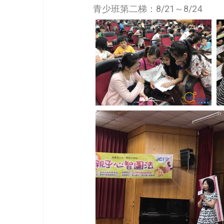
青少班第二梯：8/21～8/24