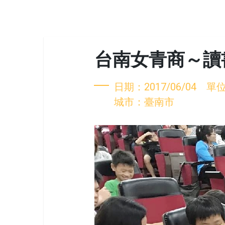
台南女青商～讀
日期：2017/06/04 
城市：臺南市