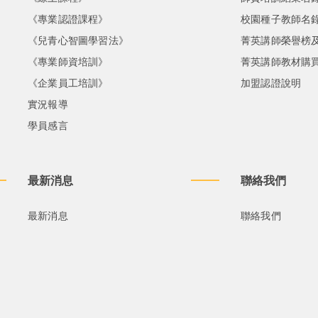
《專業認證課程》
校園種子教師名
《兒青心智圖學習法》
菁英講師榮譽榜
《專業師資培訓》
菁英講師教材購
《企業員工培訓》
加盟認證說明
實況報導
學員感言
最新消息
聯絡我們
最新消息
聯絡我們