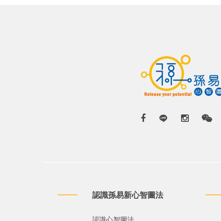
認識孫易新心智圖法
認識心智圖法