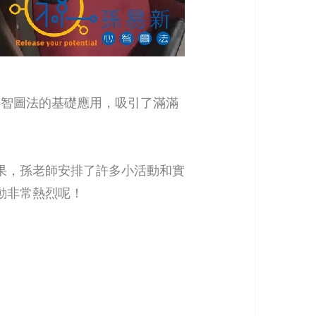
心智圖法的基礎應用，吸引了滿滿
果，孫老師安排了許多小活動和實
動非常熱烈呢！