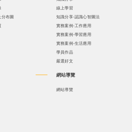
錄
線上學習
及分布圖
知識分享-認識心智圖法
買
實務案例-工作應用
實務案例-學習應用
實務案例-生活應用
學員作品
嚴選好文
網站導覽
網站導覽