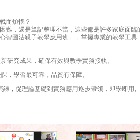
戰而煩惱？
困難，還是筆記整理不當，這些都是許多家庭面臨
心智圖法親子教學應用班」，掌握專業的教學工具
最新研究成果，確保有效與教學實務接軌。
授課，學習最可靠，品質有保障。
時實戰演練，從理論基礎到實務應用逐步帶領，即學即用