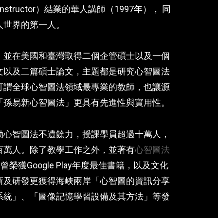
d Instructor）結業的華人講師（1997年）， 同
人世界的第一人。
，並在美國和臺灣取得二個企管碩士以及一個
文以及二篇碩士論文，主題都是研究心智圖法
可謂全球心智圖法領域最專業的教師，也讓源
「孫易新心智圖法」更具有先進性與實用性。
動心智圖法不遺餘力，授課學員超過十萬人，
百萬人。除了教學工作之外，並著有
心智圖法
曾榮獲Google Play年度最佳書籍，以及文化
新及研發更獲得海峽兩岸「心智圖的資訊分享
系統」、「圖像記憶學習設備及其方法」等發