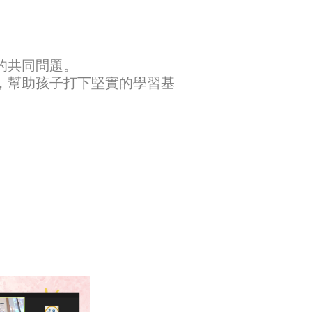
的共同問題。
，幫助孩子打下堅實的學習基
。