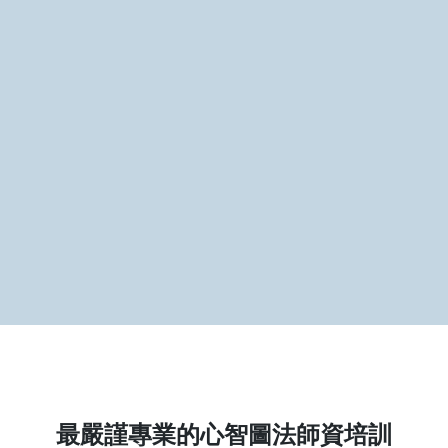
最嚴謹專業的心智圖法師資培訓