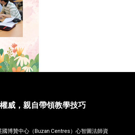
權威，親自帶領教學技巧
博贊中心（Buzan Centres）心智圖法師資