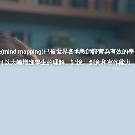
(mind mapping)已被世界各地教師證實為有效的
可以大幅增進學生的理解、記憶、創意和寫作能力