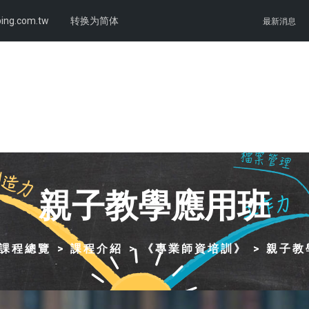
ing.com.tw
转换为简体
最新消息
親子教學應用班
課程總覽
課程介紹
《專業師資培訓》
親子教