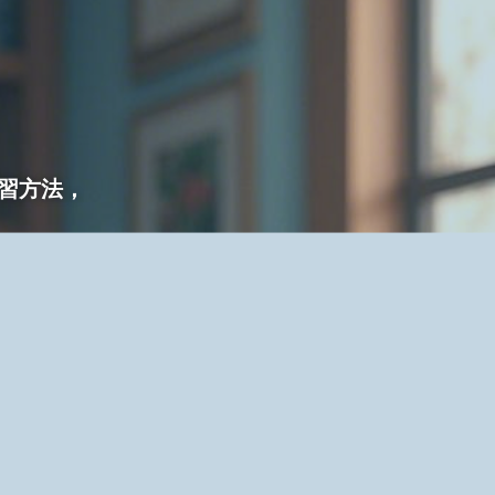
學習方法，
。