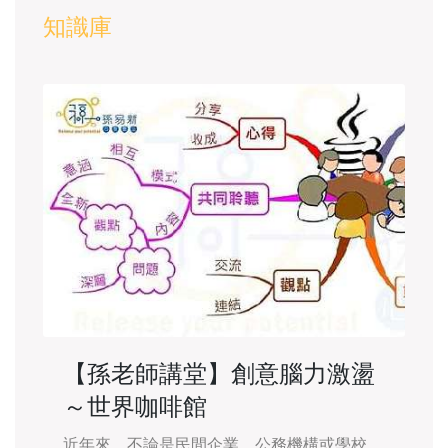
知識庫
【孫老師講堂】創意腦力激盪
～世界咖啡館
近年來，不論是民間企業、公務機構或學校、