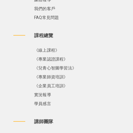
我們的客戶
FAQ常見問題
課程總覽
《線上課程》
《專業認證課程》
《兒青心智圖學習法》
《專業師資培訓》
《企業員工培訓》
實況報導
學員感言
講師團隊