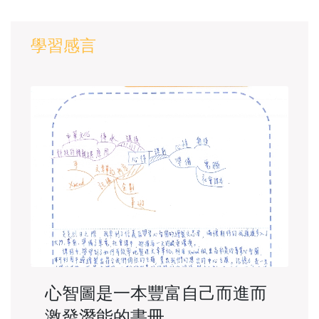
學習感言
心智圖是一本豐富自己而進而
激發潛能的書冊