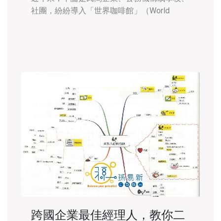
社團，紛紛導入「世界咖啡館」（World
Café）做為創意發想、腦力激盪與深度匯談的
方法。 它是由未來學學會（The Institute
跨國企業最佳經理人，教你二