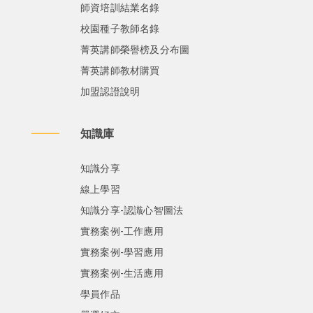
師資培訓結業名錄
校園種子教師名錄
菁英講師榮譽榜及分布圖
菁英講師教材購買
加盟認證說明
知識庫
知識分享
線上學習
知識分享-認識心智圖法
實務案例-工作應用
實務案例-學習應用
實務案例-生活應用
學員作品