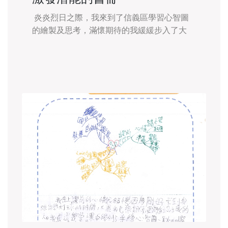
炎炎烈日之際，我來到了信義區學習心智圖
的繪製及思考，滿懷期待的我緩緩步入了大
門，事前，準備了筆電、社會課本。迎接每一
天的醍醐灌頂。 課程中，學習到了如何有效
率地整理文章