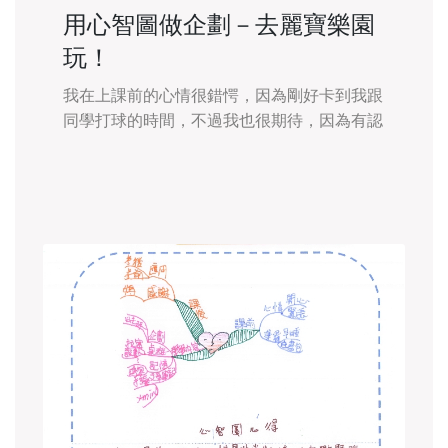
用心智圖做企劃－去麗寶樂園
玩！
我在上課前的心情很錯愕，因為剛好卡到我跟
同學打球的時間，不過我也很期待，因為有認
識的人。 我在這幾堂課中學到了手繪心智
圖、用X-mind寫心智圖還玩了很多桌遊，比
如:拉密、說書人、SET&hel