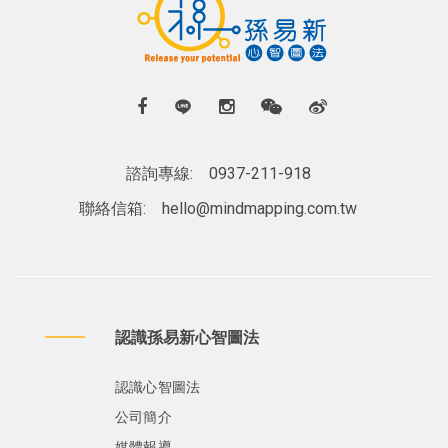
諮詢專線:
0937-211-918
聯絡信箱:
hello@mindmapping.com.tw
認識孫易新心智圖法
認識心智圖法
公司簡介
媒體報導